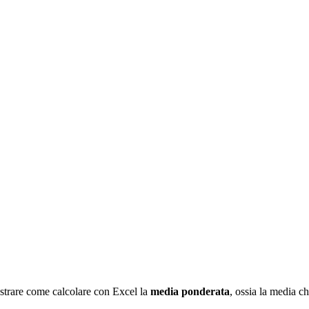
strare come calcolare con Excel la
media ponderata
, ossia la media c