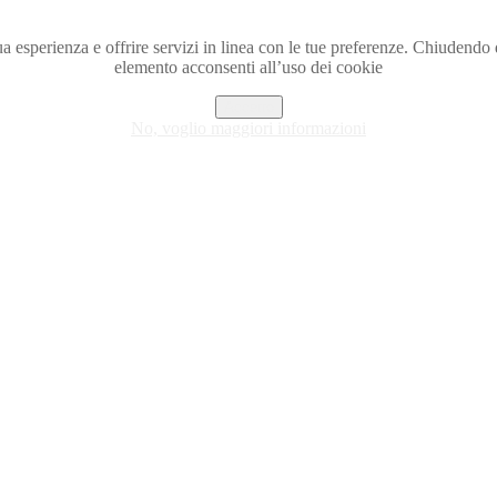
a tua esperienza e offrire servizi in linea con le tue preferenze. Chiude
elemento acconsenti all’uso dei cookie
Accetto
No, voglio maggiori informazioni