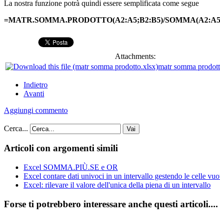
La nostra funzione potrà quindi essere semplificata come segue
=MATR.SOMMA.PRODOTTO(A2:A5;B2:B5)/SOMMA(A2:A5
Attachments:
matr somma prodott
Indietro
Avanti
Aggiungi commento
Cerca...
Vai
Articoli con argomenti simili
Excel SOMMA.PIÙ.SE e OR
Excel contare dati univoci in un intervallo gestendo le celle vuo
Excel: rilevare il valore dell'unica della piena di un intervallo
Forse ti potrebbero interessare anche questi articoli....