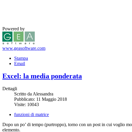
Powered by
www.geasoftware.com
Stampa
Email
Excel: la media ponderata
Dettagli
Scritto da Alessandra
Pubblicato: 11 Maggio 2018
Visite: 10043
funzioni di matrice
Dopo un po’ di tempo (purtroppo), torno con un post in cui voglio mo
elemento.