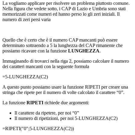
La vogliamo applicare per risolvere un problema piuttosto comune.
Nella figura che vedete sotto, i CAP di Lazio e Umbria sono stati
memorizzati come numeri ed hanno perso lo gli zeri iniziali. Il
numero di zeri persi varia
Quello che è certo che è il numero CAP mancanti può essere
determinato sottraendo a 5 la lunghezza del CAP rimanente che
possiamo ricavare con la funzione
LUNGHEZZA
.
Immaginando di trovarci nella riga 2, possiamo calcolare il numero
dei caratteri mancanti con la seguente formula
=5-LUNGHEZZA(C2)
A questo punto possiamo usare la funzione RIPETI per creare una
stringa che ripete per il numero di volte calcolato il carattere “0”.
La funzione
RIPETI
richiede due argomenti:
Il carattere da ripetere, per noi “0”
Il numero di ripetizioni, per noi 5-LUNGHEZZA(C2)
=RIPETI("0";5-LUNGHEZZA(C2))