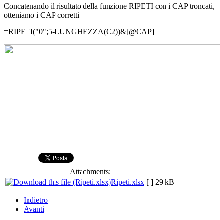
Concatenando il risultato della funzione RIPETI con i CAP troncati,
otteniamo i CAP corretti
=RIPETI("0";5-LUNGHEZZA(C2))&[@CAP]
Attachments:
Ripeti.xlsx
[ ]
29 kB
Indietro
Avanti