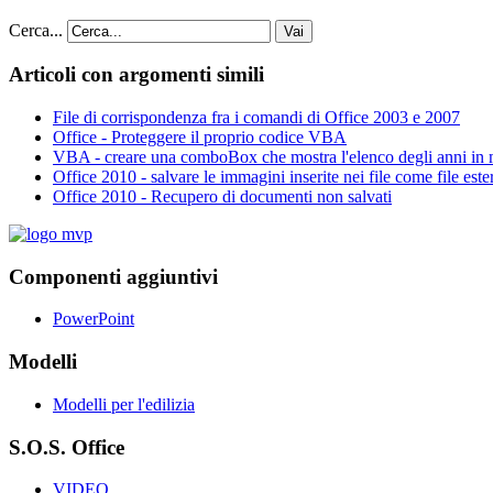
Cerca...
Vai
Articoli con argomenti simili
File di corrispondenza fra i comandi di Office 2003 e 2007
Office - Proteggere il proprio codice VBA
VBA - creare una comboBox che mostra l'elenco degli anni in
Office 2010 - salvare le immagini inserite nei file come file este
Office 2010 - Recupero di documenti non salvati
Componenti aggiuntivi
PowerPoint
Modelli
Modelli per l'edilizia
S.O.S. Office
VIDEO