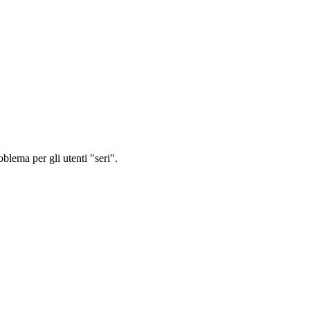
oblema per gli utenti "seri".