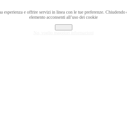
a tua esperienza e offrire servizi in linea con le tue preferenze. Chiude
elemento acconsenti all’uso dei cookie
Accetto
No, voglio maggiori informazioni