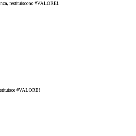
ondenza, restituiscono #VALORE!.
 restituisce #VALORE!