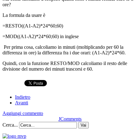
ore?
La formula da usare è
=RESTO((A1-A2)*24*60;60)
=MOD((A1-A2)*24*60;60) in inglese
Per prima cosa, calcoliamo in minuti (moltiplicando per 60 la
differenza in ore) la differenza fra i due orari: (A1-A2)*24*60.
Quindi, con la funzione RESTO/MOD calcoliamo il resto delle
divisione del numero dei minuti trascorsi e 60.
Indietro
Avanti
Aggiungi commento
JComments
Cerca...
Vai