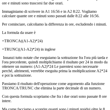
ore e minuti sono trascorsi far due orari.
Immaginiamo di scrivere in A1 16:56 e in A2 8:22. Vogliamo
calcolare quante ore e minuti sono passati dalle 8:22 alle 16:56.
Per cominciare, calcoliamo la differenza in ore, escludendo i minuti.
La formula da usare è
=TRONCA((A1-A2)*24)
=TRUNC((A1-A2)*24) in inglese
Innanzi tutto notate che eseguiamo la sottrazione fra l'ora più tarda e
l'ora precedente, quindi moltiplichiamo il risultato per 24 in modo da
ottenere un numero: (A1-A2)*24 Le parentesi sono necessarie
perché, altrimenti, verrebbe eseguita prima la moltiplicazione A2*24
e poi la sottrazione.
Passiamo il risultato dell'operazione come argomento alla funzione
TRONCA/TRUNC che elimina la parte decimale di un numero.
Con questa formula scopriamo che fra i due orari sono passate 8 ore
intere.
Ma come facciamo a scoprire quanti sono i minuti residui oltre le 8