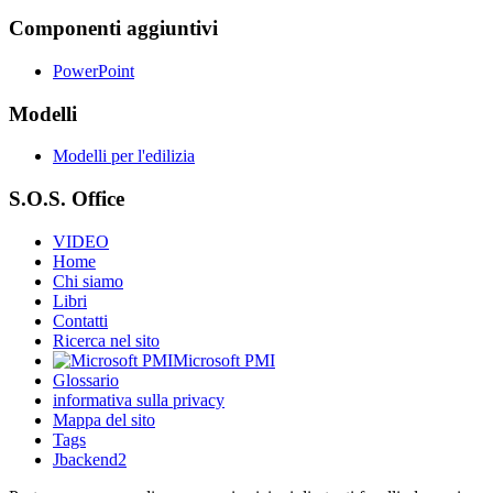
Componenti aggiuntivi
PowerPoint
Modelli
Modelli per l'edilizia
S.O.S. Office
VIDEO
Home
Chi siamo
Libri
Contatti
Ricerca nel sito
Microsoft PMI
Glossario
informativa sulla privacy
Mappa del sito
Tags
Jbackend2