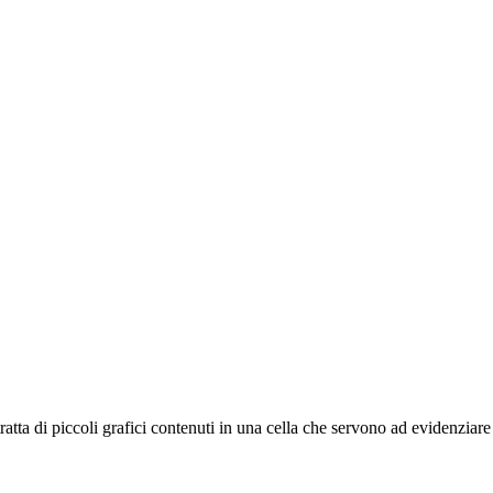
 tratta di piccoli grafici contenuti in una cella che servono ad evidenzi