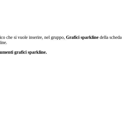
fico che si vuole inserire, nel gruppo,
Grafici sparkline
della scheda
line.
umenti grafici sparkline.