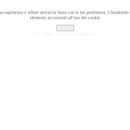
a tua esperienza e offrire servizi in linea con le tue preferenze. Chiude
elemento acconsenti all’uso dei cookie
Accetto
No, voglio maggiori informazioni