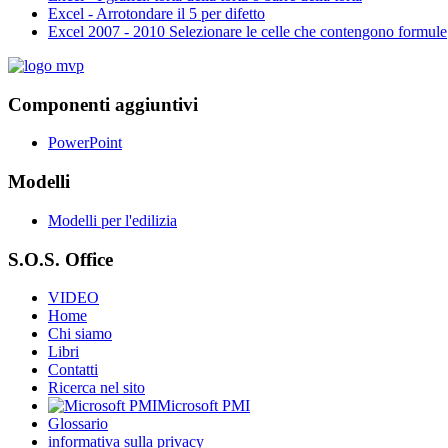
Excel - Arrotondare il 5 per difetto
Excel 2007 - 2010 Selezionare le celle che contengono formule
Componenti aggiuntivi
PowerPoint
Modelli
Modelli per l'edilizia
S.O.S. Office
VIDEO
Home
Chi siamo
Libri
Contatti
Ricerca nel sito
Microsoft PMI
Glossario
informativa sulla privacy