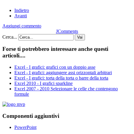
Indietro
Avanti
Aggiungi commento
JComments
Cerca...
Vai
Forse ti potrebbero interessare anche questi
articoli....
Excel - I grafici: grafici con un doppio asse
Excel - I grafici: aggiungere assi orizzontali arbitrari
Excel - I grafici: torta della torta o barre della torta
Excel 2010 - I grafici sparkline
Excel 2007 - 2010 Selezionare le celle che contengono
formule
Componenti aggiuntivi
PowerPoint