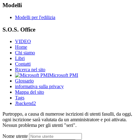
Modelli
Modelli per l'edilizia
S.O.S. Office
VIDEO
Home
Chi siamo
Libri
Contatti
Ricerca nel sito
Microsoft PMI
Glossario
informativa sulla privacy
Mappa del sito
Tags
Jbackend2
Purtroppo, a causa di numerose iscrizioni di utenti fasulli, da oggi,
ogni iscrizione sarà valutata da un amministratore e poi attivata.
Nessun problema per gli utenti "seri".
Nome utente