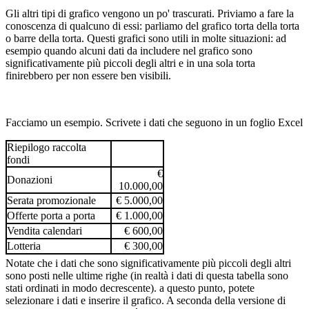
Gli altri tipi di grafico vengono un po' trascurati. Priviamo a fare la
conoscenza di qualcuno di essi: parliamo del grafico torta della torta
o barre della torta. Questi grafici sono utili in molte situazioni: ad
esempio quando alcuni dati da includere nel grafico sono
significativamente più piccoli degli altri e in una sola torta
finirebbero per non essere ben visibili.
Facciamo un esempio. Scrivete i dati che seguono in un foglio Excel
Riepilogo raccolta
fondi
€
Donazioni
10.000,00
Serata promozionale
€ 5.000,00
Offerte porta a porta
€ 1.000,00
Vendita calendari
€ 600,00
Lotteria
€ 300,00
Notate che i dati che sono significativamente più piccoli degli altri
sono posti nelle ultime righe (in realtà i dati di questa tabella sono
stati ordinati in modo decrescente). a questo punto, potete
selezionare i dati e inserire il grafico. A seconda della versione di