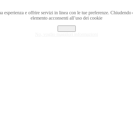
a tua esperienza e offrire servizi in linea con le tue preferenze. Chiude
elemento acconsenti all’uso dei cookie
Accetto
No, voglio maggiori informazioni