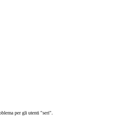
oblema per gli utenti "seri".