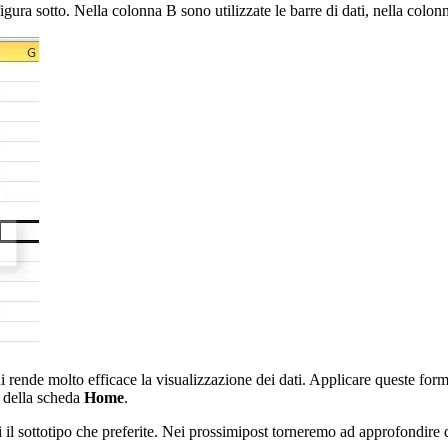
ura sotto. Nella colonna B sono utilizzate le barre di dati, nella colonna
rende molto efficace la visualizzazione dei dati. Applicare queste form
i
della scheda
Home
.
i il sottotipo che preferite. Nei prossimipost torneremo ad approfondire