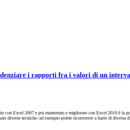
nziare i rapporti fra i valori di un interval
tto con Excel 2007 e poi mantenuto e migliorato con Excel 2010 è la possi
usare diverse tecniche: ad esempio potete ricorrerrere a barre di diversa di