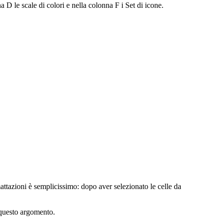
 D le scale di colori e nella colonna F i Set di icone.
attazioni è semplicissimo: dopo aver selezionato le celle da
 questo argomento.