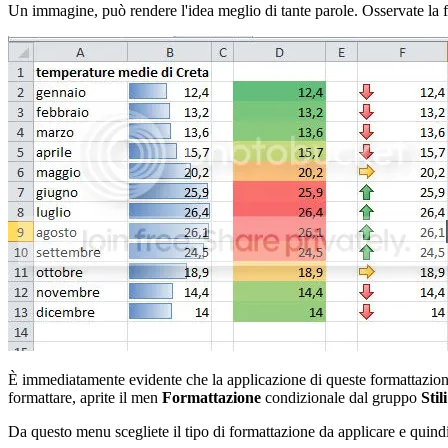
Un immagine, può rendere l'idea meglio di tante parole. Osservate la fig
È immediatamente evidente che la applicazione di queste formattazioni 
formattare, aprite il men
Formattazione
condizionale dal gruppo
Stil
Da questo menu scegliete il tipo di formattazione da applicare e quind