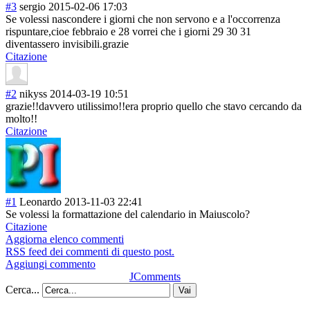
#3
sergio
2015-02-06 17:03
Se volessi nascondere i giorni che non servono e a l'occorrenza
rispuntare,cioe febbraio e 28 vorrei che i giorni 29 30 31
diventassero invisibili.graz
ie
Citazione
#2
nikyss
2014-03-19 10:51
grazie!!davvero utilissimo!!era proprio quello che stavo cercando da
molto!!
Citazione
#1
Leonardo
2013-11-03 22:41
Se volessi la formattazione del calendario in Maiuscolo?
Citazione
Aggiorna elenco commenti
RSS feed dei commenti di questo post.
Aggiungi commento
JComments
Cerca...
Vai