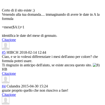
Certo di il sito esiste ;)
Venendo alla tua domanda.... immaginando di avere le date in A la
formula
=mese($A1)=1
identifica le date del mese di gennaio.
Citazione
#5
HIBCH
2018-02-14 12:44
Ciao, e se io volessi differenziare i mesi dell'anno per colore? che
formula potrei usare.
Ti ringrazio in anticipo dell'aiuto, se esiste ancora questo sito.
HB
Citazione
#4
Culandra
2015-04-30 15:24
grazie proprio quello che non riuscivo a fare!
Citazione