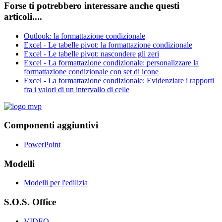
Forse ti potrebbero interessare anche questi
articoli....
Outlook: la formattazione condizionale
Excel - Le tabelle pivot: la formattazione condizionale
Excel - Le tabelle pivot: nascondere gli zeri
Excel - La formattazione condizionale: personalizzare la
formattazione condizionale con set di icone
Excel - La formattazione condizionale: Evidenziare i rapporti
fra i valori di un intervallo di celle
Componenti aggiuntivi
PowerPoint
Modelli
Modelli per l'edilizia
S.O.S. Office
VIDEO