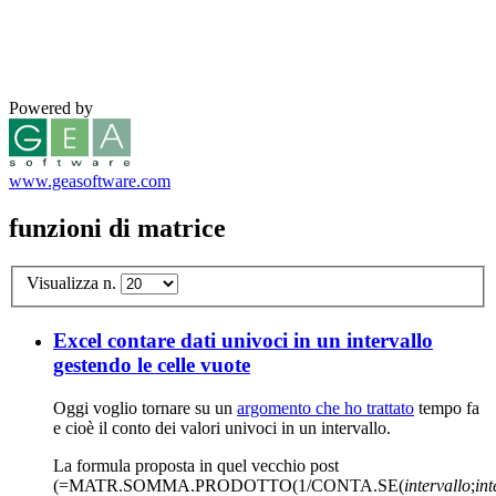
Powered by
www.geasoftware.com
funzioni di matrice
Visualizza n.
Excel contare dati univoci in un intervallo
gestendo le celle vuote
Oggi voglio tornare su un
argomento che ho trattato
tempo fa
e cioè il conto dei valori univoci in un intervallo.
La formula proposta in quel vecchio post
(=MATR.SOMMA.PRODOTTO(1/CONTA.SE(
intervallo
;
int