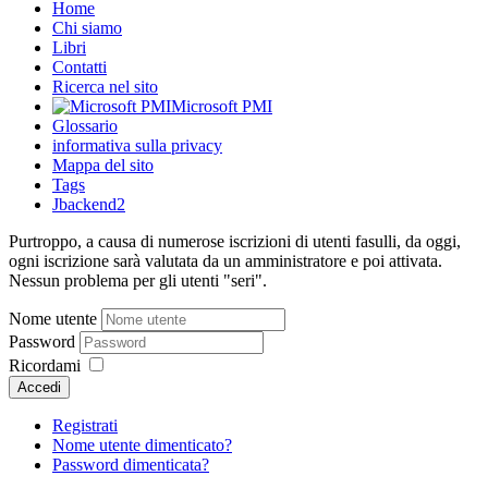
Home
Chi siamo
Libri
Contatti
Ricerca nel sito
Microsoft PMI
Glossario
informativa sulla privacy
Mappa del sito
Tags
Jbackend2
Purtroppo, a causa di numerose iscrizioni di utenti fasulli, da oggi,
ogni iscrizione sarà valutata da un amministratore e poi attivata.
Nessun problema per gli utenti "seri".
Nome utente
Password
Ricordami
Accedi
Registrati
Nome utente dimenticato?
Password dimenticata?