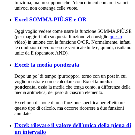
funziona, ma presuppone che l’elenco in cui contare i valori
univoci non contenga celle vuote.
Excel SOMMA.PIÙ.SE e OR
Oggi voglio vedere come usare la funzione SOMMA.PIÙ.SE
(per maggiori info su questa funzione vi consiglio
questo
video) in unione con la funzione O/OR. Normalmente, infatti
le condizioni devono essere verificate tutte e, quindi, risultano
unite da E (operatore AND).
Excel: la media ponderata
Dopo un po’ di tempo (purtroppo), torno con un post in cui
voglio mostrare come calcolare con Excel la
media
ponderata
, ossia la media che tenga conto, a differenza della
media aritmetica, del peso di ciascun elemento.
Excel non dispone di una funzione specifica per effettuare
questo tipo di calcolo, ma occorre ricorrere a due funzioni
annidate.
Excel: rilevare il valore dell'unica della piena di
un intervallo