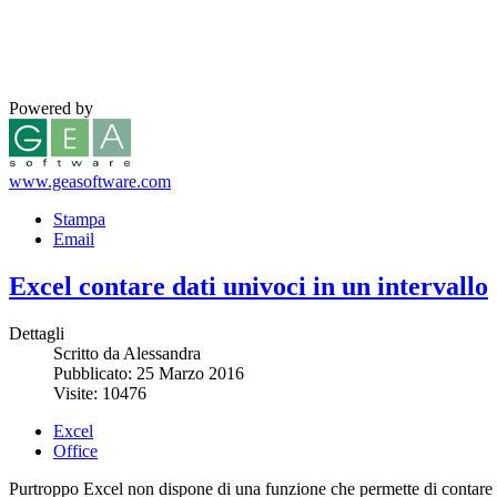
Powered by
www.geasoftware.com
Stampa
Email
Excel contare dati univoci in un intervallo
Dettagli
Scritto da Alessandra
Pubblicato: 25 Marzo 2016
Visite: 10476
Excel
Office
Purtroppo Excel non dispone di una funzione che permette di contare i