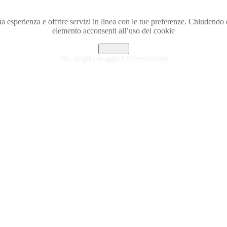
a tua esperienza e offrire servizi in linea con le tue preferenze. Chiude
elemento acconsenti all’uso dei cookie
Accetto
No, voglio maggiori informazioni