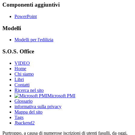
Componenti aggiuntivi
PowerPoint
Modelli
Modelli per l'edilizia
S.O.S. Office
VIDEO
Home
Chi siamo
Libri
Contatti
Ricerca nel sito
Microsoft PMI
Glossario
informativa sulla privacy
Mappa del sito
Tags
Jbackend2
Purtroppo, a causa di numerose iscrizioni di utenti fasulli, da oggi,