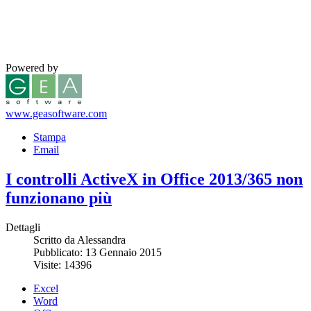
Powered by
www.geasoftware.com
Stampa
Email
I controlli ActiveX in Office 2013/365 non
funzionano più
Dettagli
Scritto da Alessandra
Pubblicato: 13 Gennaio 2015
Visite: 14396
Excel
Word