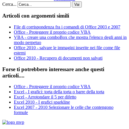
Cerca...
Vai
Articoli con argomenti simili
File di corrispondenza fra i comandi di Office 2003 e 2007
Office - Proteggere il proprio codice VBA
VBA - creare una comboBox che mostra l'elenco degli anni in
modo perpetuo
Office 2010 - salvare le immagini inserite nei file come file
esterni
Office 2010 - Recupero di documenti non salvati
Forse ti potrebbero interessare anche questi
articoli....
Office - Proteggere il proprio codice VBA
Excel - I grafici: torta della torta o barre della torta
Excel - Arrotondare il 5 per difetto
Excel 2010 - I grafici sparkline
Excel 2007 - 2010 Selezionare le celle che contengono
formule