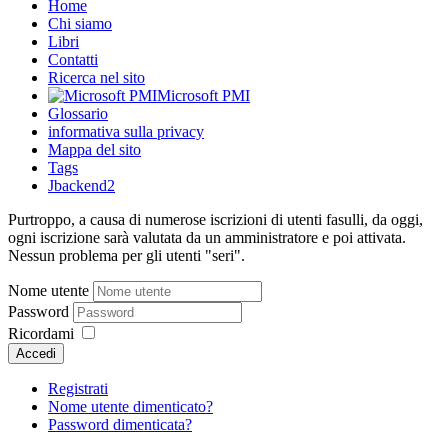
Home
Chi siamo
Libri
Contatti
Ricerca nel sito
Microsoft PMI
Glossario
informativa sulla privacy
Mappa del sito
Tags
Jbackend2
Purtroppo, a causa di numerose iscrizioni di utenti fasulli, da oggi,
ogni iscrizione sarà valutata da un amministratore e poi attivata.
Nessun problema per gli utenti "seri".
Nome utente
Password
Ricordami
Accedi
Registrati
Nome utente dimenticato?
Password dimenticata?