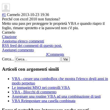
#1
Carmelo
2013-10-23 19:36
Perché con excel 2010 non funziona?
Metto una pass per proteggere le proprietà VBA e quando riapro il
foglio, rimane sprotetto e la password non c'é piu.
Carmelo
Citazione
Aggiorna elenco commenti
RSS feed dei commenti di questo post.
Aggiungi commento
JComments
Cerca...
Vai
Articoli con argomenti simili
VBA - creare una comboBox che mostra l'elenco degli anni in
modo perpetuo
Le immagini MSO nei controlli VBA
VBA - Blocchi di commento
Assegnare una routine VBA ad una combinazione di tasti
VBA Reimpostare una casella combinata