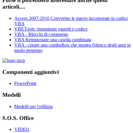
Forse ti potrebbero interessare anche questi
articoli....
Access 2007-2010 Convertire le macro incorporate in codice
VBA
VBETools: rinominare oggetti e codice
VBA - Blocchi di commento
VBA Reimpostare una casella combinata
VBA - creare una comboBox che mostra l'elenco degli anni in
modo perpetuo
Componenti aggiuntivi
PowerPoint
Modelli
Modelli per l'edilizia
S.O.S. Office
VIDEO