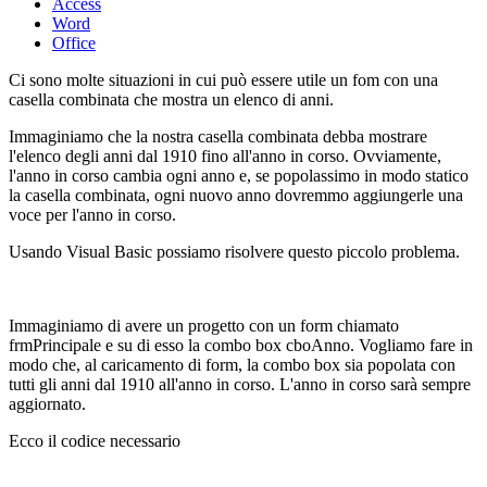
Access
Word
Office
Ci sono molte situazioni in cui può essere utile un fom con una
casella combinata che mostra un elenco di anni.
Immaginiamo che la nostra casella combinata debba mostrare
l'elenco degli anni dal 1910 fino all'anno in corso. Ovviamente,
l'anno in corso cambia ogni anno e, se popolassimo in modo statico
la casella combinata, ogni nuovo anno dovremmo aggiungerle una
voce per l'anno in corso.
Usando Visual Basic possiamo risolvere questo piccolo problema.
Immaginiamo di avere un progetto con un form chiamato
frmPrincipale e su di esso la combo box cboAnno. Vogliamo fare in
modo che, al caricamento di form, la combo box sia popolata con
tutti gli anni dal 1910 all'anno in corso. L'anno in corso sarà sempre
aggiornato.
Ecco il codice necessario