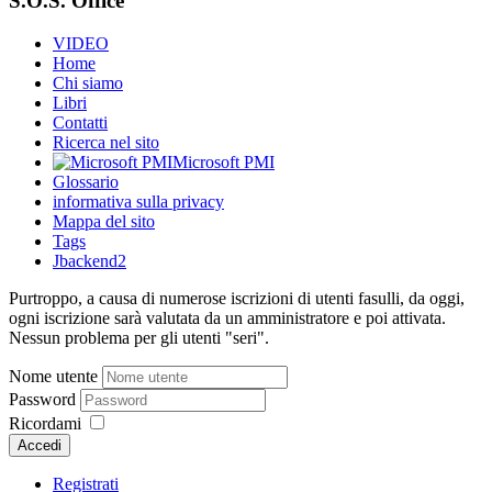
S.O.S. Office
VIDEO
Home
Chi siamo
Libri
Contatti
Ricerca nel sito
Microsoft PMI
Glossario
informativa sulla privacy
Mappa del sito
Tags
Jbackend2
Purtroppo, a causa di numerose iscrizioni di utenti fasulli, da oggi,
ogni iscrizione sarà valutata da un amministratore e poi attivata.
Nessun problema per gli utenti "seri".
Nome utente
Password
Ricordami
Accedi
Registrati