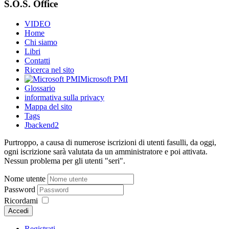
S.O.S. Office
VIDEO
Home
Chi siamo
Libri
Contatti
Ricerca nel sito
Microsoft PMI
Glossario
informativa sulla privacy
Mappa del sito
Tags
Jbackend2
Purtroppo, a causa di numerose iscrizioni di utenti fasulli, da oggi,
ogni iscrizione sarà valutata da un amministratore e poi attivata.
Nessun problema per gli utenti "seri".
Nome utente
Password
Ricordami
Accedi
Registrati