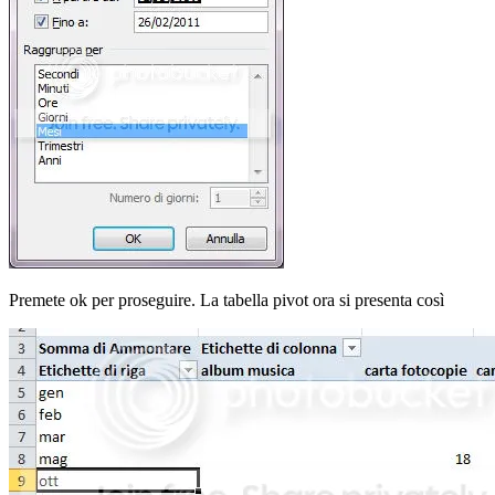
Premete ok per proseguire. La tabella pivot ora si presenta così