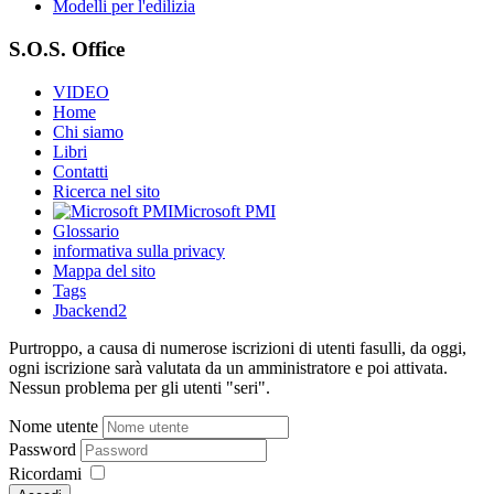
Modelli per l'edilizia
S.O.S. Office
VIDEO
Home
Chi siamo
Libri
Contatti
Ricerca nel sito
Microsoft PMI
Glossario
informativa sulla privacy
Mappa del sito
Tags
Jbackend2
Purtroppo, a causa di numerose iscrizioni di utenti fasulli, da oggi,
ogni iscrizione sarà valutata da un amministratore e poi attivata.
Nessun problema per gli utenti "seri".
Nome utente
Password
Ricordami