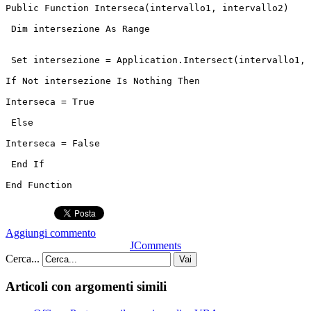
Public Function Interseca(intervallo1, intervallo2)
 Dim intersezione As Range
 Set intersezione = Application.Intersect(intervallo1, 
If Not intersezione Is Nothing Then
Interseca = True
 Else
Interseca = False
 End If
End Function
Aggiungi commento
JComments
Cerca...
Vai
Articoli con argomenti simili