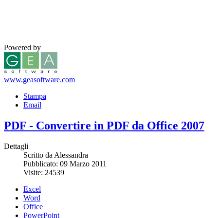
Powered by
www.geasoftware.com
Stampa
Email
PDF - Convertire in PDF da Office 2007
Dettagli
Scritto da Alessandra
Pubblicato: 09 Marzo 2011
Visite: 24539
Excel
Word
Office
PowerPoint