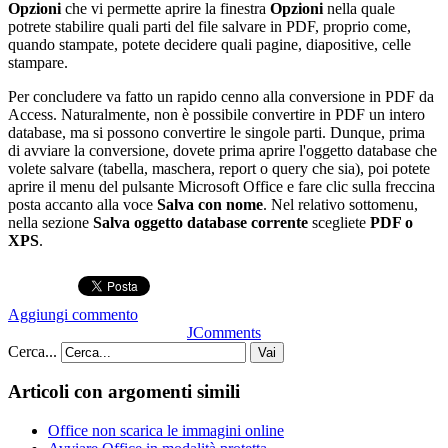
Opzioni
che vi permette aprire la finestra
Opzioni
nella quale
potrete stabilire quali parti del file salvare in PDF, proprio come,
quando stampate, potete decidere quali pagine, diapositive, celle
stampare.
Per concludere va fatto un rapido cenno alla conversione in PDF da
Access. Naturalmente, non è possibile convertire in PDF un intero
database, ma si possono convertire le singole parti. Dunque, prima
di avviare la conversione, dovete prima aprire l'oggetto database che
volete salvare (tabella, maschera, report o query che sia), poi potete
aprire il menu del pulsante Microsoft Office e fare clic sulla freccina
posta accanto alla voce
Salva con nome
. Nel relativo sottomenu,
nella sezione
Salva oggetto database corrente
scegliete
PDF o
XPS
.
Aggiungi commento
JComments
Cerca...
Vai
Articoli con argomenti simili
Office non scarica le immagini online