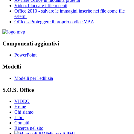
Avviare Office in modalità protetta
Video: bloccare i file recenti
Office 2010 - salvare le immagini inserite nei file come file
esterni
Office - Proteggere il proprio codice VBA
Componenti aggiuntivi
PowerPoint
Modelli
Modelli per l'edilizia
S.O.S. Office
VIDEO
Home
Chi siamo
Libri
Contatti
Ricerca nel sito
Microsoft PMI