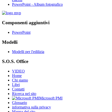
PowerPoint - Album fotografico
Componenti aggiuntivi
PowerPoint
Modelli
Modelli per l'edilizia
S.O.S. Office
VIDEO
Home
Chi siamo
Libri
Contatti
Ricerca nel sito
Microsoft PMI
Glossario
informativa sulla privacy
Mappa del sito