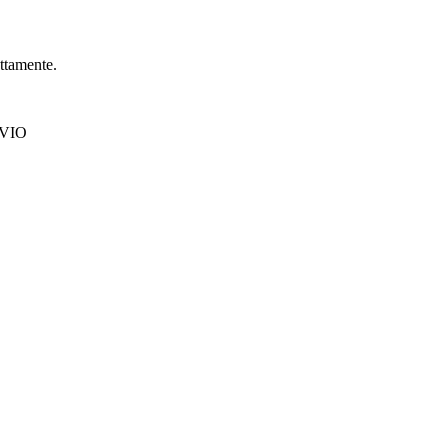
ttamente.
INVIO