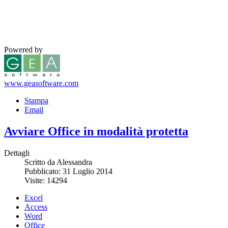
Powered by
www.geasoftware.com
Stampa
Email
Avviare Office in modalità protetta
Dettagli
Scritto da Alessandra
Pubblicato: 31 Luglio 2014
Visite: 14294
Excel
Access
Word
Office