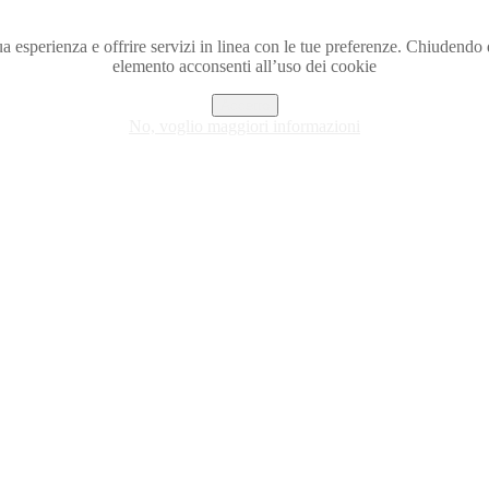
a tua esperienza e offrire servizi in linea con le tue preferenze. Chiude
elemento acconsenti all’uso dei cookie
Accetto
No, voglio maggiori informazioni