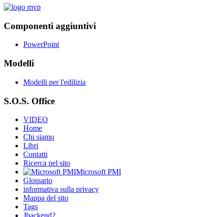
Componenti aggiuntivi
PowerPoint
Modelli
Modelli per l'edilizia
S.O.S. Office
VIDEO
Home
Chi siamo
Libri
Contatti
Ricerca nel sito
Microsoft PMI
Glossario
informativa sulla privacy
Mappa del sito
Tags
Jbackend2