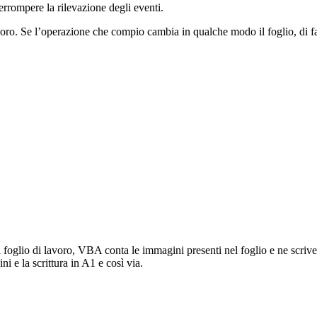
rompere la rilevazione degli eventi.
voro. Se l’operazione che compio cambia in qualche modo il foglio, di 
 foglio di lavoro, VBA conta le immagini presenti nel foglio e ne scriv
i e la scrittura in A1 e così via.