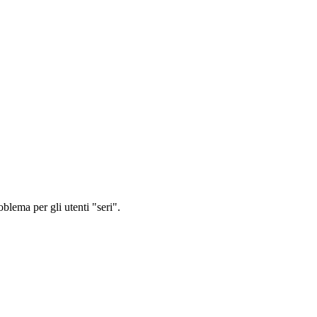
oblema per gli utenti "seri".