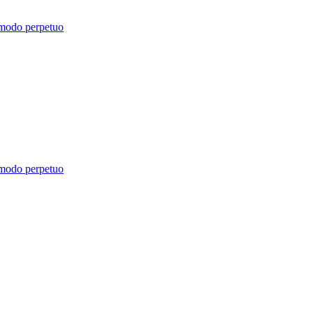
 modo perpetuo
 modo perpetuo