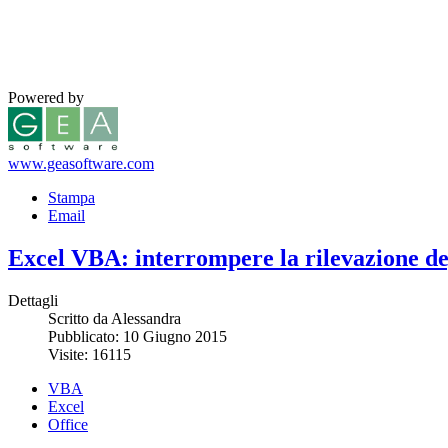
Powered by
www.geasoftware.com
Stampa
Email
Excel VBA: interrompere la rilevazione de
Dettagli
Scritto da Alessandra
Pubblicato: 10 Giugno 2015
Visite: 16115
VBA
Excel
Office