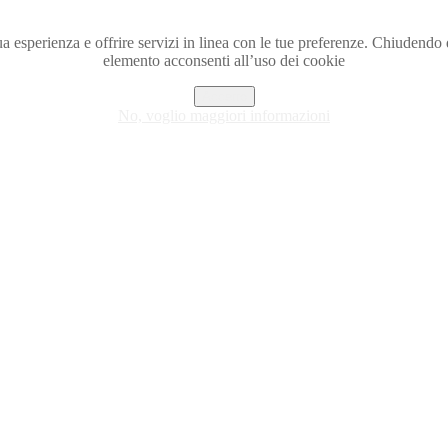
a tua esperienza e offrire servizi in linea con le tue preferenze. Chiude
elemento acconsenti all’uso dei cookie
Accetto
No, voglio maggiori informazioni