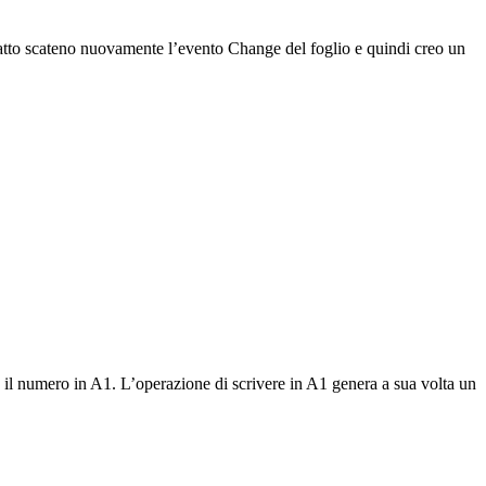
fatto scateno nuovamente l’evento Change del foglio e quindi creo un
e il numero in A1. L’operazione di scrivere in A1 genera a sua volta un