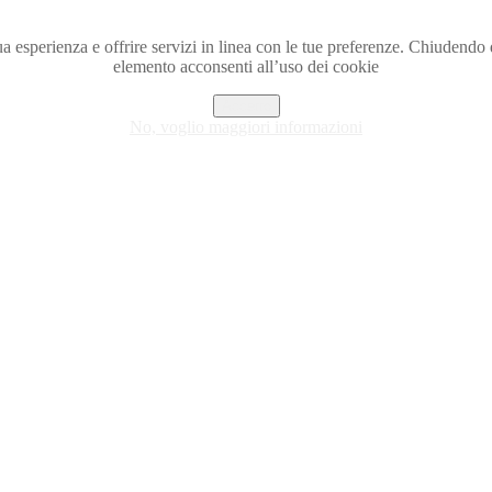
a tua esperienza e offrire servizi in linea con le tue preferenze. Chiude
elemento acconsenti all’uso dei cookie
Accetto
No, voglio maggiori informazioni