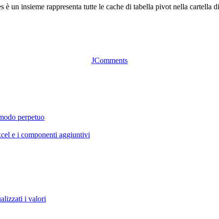
è un insieme rappresenta tutte le cache di tabella pivot nella cartella d
JComments
 modo perpetuo
cel e i componenti aggiuntivi
lizzati i valori