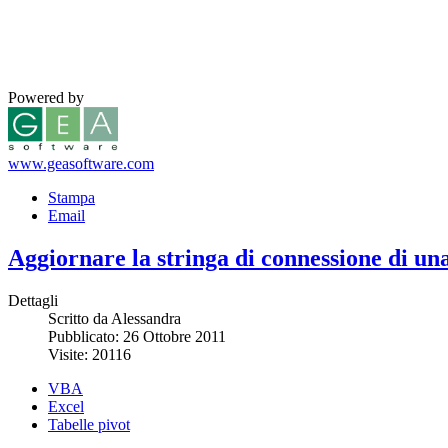
Powered by
www.geasoftware.com
Stampa
Email
Aggiornare la stringa di connessione di un
Dettagli
Scritto da Alessandra
Pubblicato: 26 Ottobre 2011
Visite: 20116
VBA
Excel
Tabelle pivot