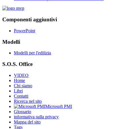
Componenti aggiuntivi
PowerPoint
Modelli
Modelli per l'edilizia
S.O.S. Office
VIDEO
Home
Chi siamo
Libri
Contatti
Ricerca nel sito
Microsoft PMI
Glossario
informativa sulla privacy
Mappa del sito
Tags