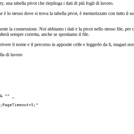
una tabella pivot che riepiloga i dati di più fogli di lavoro.
 è lo stesso dove si trova la tabella pivot, è memorizzato con tutto il suo
 la connessione. Noi abbiamo i dati e la pivot nello stesso file, per cu
lterà sempre corretta, anche se spostiamo il file.
crivere il nome e il percorso in apposite celle e leggerlo da li, magari no
lla di lavoro
& "" _
;PageTimeout=5;"