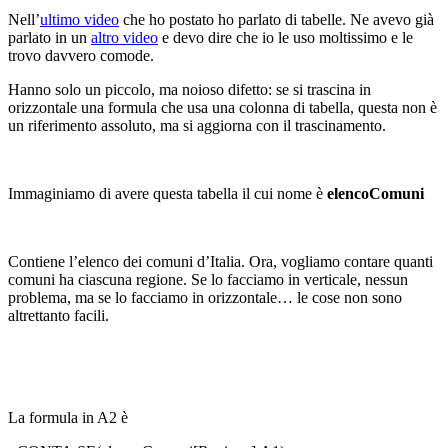
Nell’
ultimo video
che ho postato ho parlato di tabelle. Ne avevo già
parlato in un
altro video
e devo dire che io le uso moltissimo e le
trovo davvero comode.
Hanno solo un piccolo, ma noioso difetto: se si trascina in
orizzontale una formula che usa una colonna di tabella, questa non è
un riferimento assoluto, ma si aggiorna con il trascinamento.
Immaginiamo di avere questa tabella il cui nome è
elencoComuni
Contiene l’elenco dei comuni d’Italia. Ora, vogliamo contare quanti
comuni ha ciascuna regione. Se lo facciamo in verticale, nessun
problema, ma se lo facciamo in orizzontale… le cose non sono
altrettanto facili.
La formula in A2 è