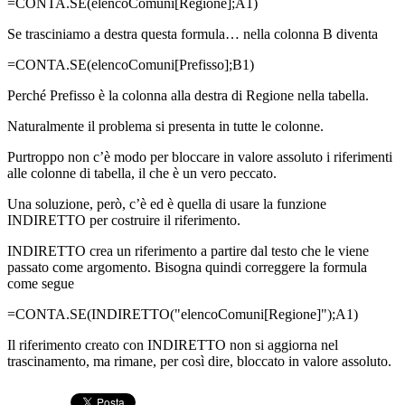
=CONTA.SE(elencoComuni[Regione];A1)
Se trasciniamo a destra questa formula… nella colonna B diventa
=CONTA.SE(elencoComuni[Prefisso];B1)
Perché Prefisso è la colonna alla destra di Regione nella tabella.
Naturalmente il problema si presenta in tutte le colonne.
Purtroppo non c’è modo per bloccare in valore assoluto i riferimenti
alle colonne di tabella, il che è un vero peccato.
Una soluzione, però, c’è ed è quella di usare la funzione
INDIRETTO per costruire il riferimento.
INDIRETTO crea un riferimento a partire dal testo che le viene
passato come argomento. Bisogna quindi correggere la formula
come segue
=CONTA.SE(INDIRETTO("elencoComuni[Regione]");A1)
Il riferimento creato con INDIRETTO non si aggiorna nel
trascinamento, ma rimane, per così dire, bloccato in valore assoluto.