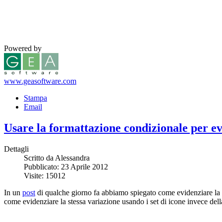
Powered by
www.geasoftware.com
Stampa
Email
Usare la formattazione condizionale per evid
Dettagli
Scritto da Alessandra
Pubblicato: 23 Aprile 2012
Visite: 15012
In un
post
di qualche giorno fa abbiamo spiegato come evidenziare la va
come evidenziare la stessa variazione usando i set di icone invece del