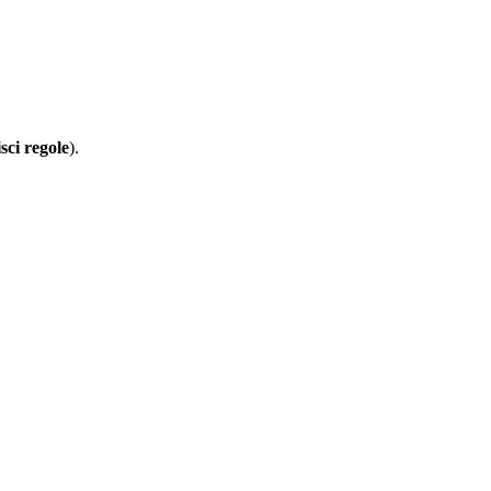
sci
regole
).