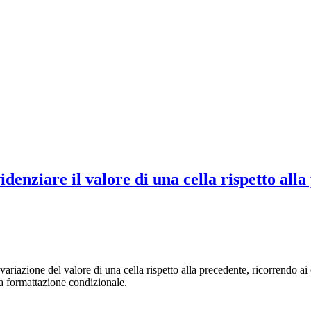
enziare il valore di una cella rispetto alla 
riazione del valore di una cella rispetto alla precedente, ricorrendo a
la formattazione condizionale.