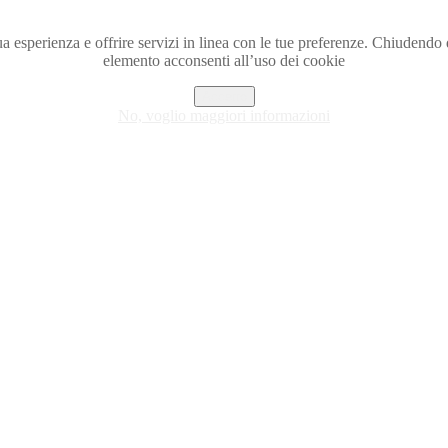
a tua esperienza e offrire servizi in linea con le tue preferenze. Chiude
elemento acconsenti all’uso dei cookie
Accetto
No, voglio maggiori informazioni