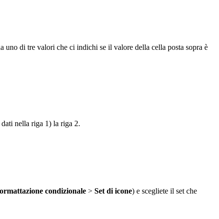
uno di tre valori che ci indichi se il valore della cella posta sopra è
ti nella riga 1) la riga 2.
ormattazione
condizionale
>
Set di icone
) e scegliete il set che