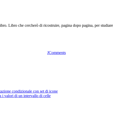
ibro. Libro che cercherò di ricostruire, pagina dopo pagina, per studiar
JComments
tazione condizionale con set di icone
i valori di un intervallo di celle