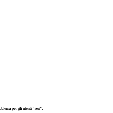
oblema per gli utenti "seri".