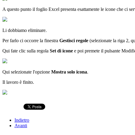
A questo punto il foglio Excel presenta esattamente le icone che ci s
Li dobbiamo eliminare.
Per farlo ci occorre la finestra
Gestisci regole
(selezionate la riga 2, 
Qui fate clic sulla regola
Set di icone
e poi premete il pulsante Modific
Qui selezionate l'opzione
Mostra solo icona
.
Il lavoro è finito.
Indietro
Avanti