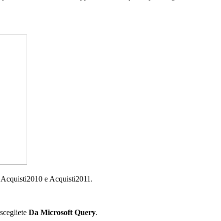
i Acquisti2010 e Acquisti2011.
 scegliete
Da Microsoft Query
.