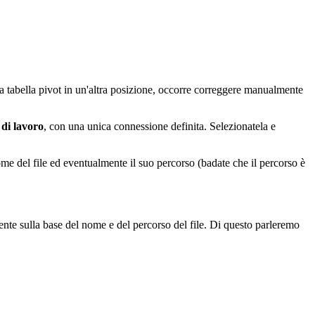
 la tabella pivot in un'altra posizione, occorre correggere manualmente
di
lavoro
, con una unica connessione definita. Selezionatela e
ome del file ed eventualmente il suo percorso (badate che il percorso è
nte sulla base del nome e del percorso del file. Di questo parleremo