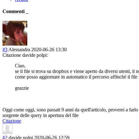
Commenti
#3
Alessandra
2020-06-26 13:30
Citazione davide polpi:
Ciao,
se il file si trova su dropbox e viene aperto da diversi utenti, il 
come posso aggiornare in automatico il percorso affinchè il file
grazzie
Oggi come oggi, sono passati 9 anni da quell'articolo, proverei a farl
sorgente delle query in apertura del file
Citazione
#2
davide polpi
2020-06-26 12:59