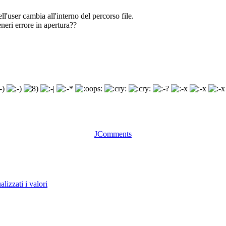
ell'user cambia all'interno del percorso file.
neri errore in apertura??
JComments
lizzati i valori