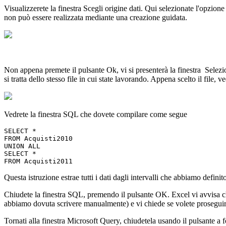
Visualizzerete la finestra Scegli origine dati. Qui selezionate l'opzion
non può essere realizzata mediante una creazione guidata.
Non appena premete il pulsante Ok, vi si presenterà la finestra Selezion
si tratta dello stesso file in cui state lavorando. Appena scelto il file, v
Vedrete la finestra SQL che dovete compilare come segue
SELECT *
FROM Acquisti2010
UNION ALL
SELECT *
FROM Acquisti2011
Questa istruzione estrae tutti i dati dagli intervalli che abbiamo defi
Chiudete la finestra SQL, premendo il pulsante OK. Excel vi avvisa c
abbiamo dovuta scrivere manualmente) e vi chiede se volete prosegui
Tornati alla finestra Microsoft Query, chiudetela usando il pulsante a f