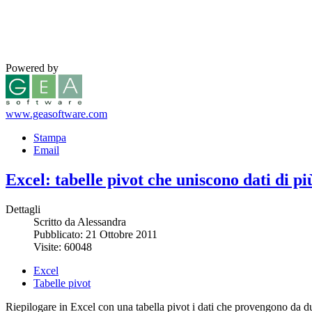
Powered by
www.geasoftware.com
Stampa
Email
Excel: tabelle pivot che uniscono dati di più
Dettagli
Scritto da Alessandra
Pubblicato: 21 Ottobre 2011
Visite: 60048
Excel
Tabelle pivot
Riepilogare in Excel con una tabella pivot i dati che provengono da due