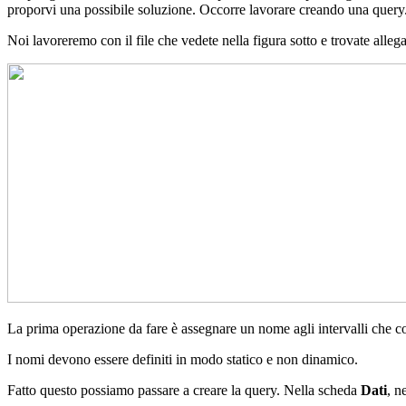
proporvi una possibile soluzione. Occorre lavorare creando una query
Noi lavoreremo con il file che vedete nella figura sotto e trovate allegat
La prima operazione da fare è assegnare un nome agli intervalli che c
I nomi devono essere definiti in modo statico e non dinamico.
Fatto questo possiamo passare a creare la query. Nella scheda
Dati
, n