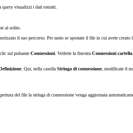
uery visualizzi i dati estratti.
e al solito.
izzato il suo percorso. Per tanto se spostate il file in cui avete creato
 clic sul pulsante
Connessioni
. Vedrete la finestra
Connessioni
cartella
Definizione
. Qui, nella casella
Stringa di connessione
, modificate il n
pertura del file la stringa di connessione venga aggiornata automaticame