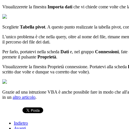
Visualizzerete la finestra
Importa dati
che vi chiede come volte che la q
Scegliete
Tabella pivot
. A questo punto realizzate la tabella pivot, com
L'unico problema è che nella query, oltre al nome del file, rimane memor
il percorso del file dei dati.
Per farlo, portatevi nella scheda
Dati
e, nel gruppo
Connessioni
, fate
premete il pulsante
Proprietà
.
Visualizzerete la finestra Proprietà connessione. Portatevi alla scheda
scritto due volte e dunque va corretto due volte).
Grazie ad una istruzione VBA è anche possibile fare in modo che all'a
in un
altro articolo
.
Indietro
Avanti