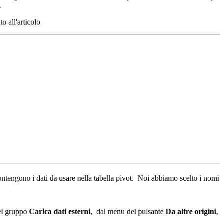
.
o all'articolo
ontengono i dati da usare nella tabella pivot. Noi abbiamo scelto i nom
el gruppo
Carica dati esterni
, dal menu del pulsante
Da
altre
origini
,