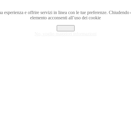
a tua esperienza e offrire servizi in linea con le tue preferenze. Chiude
elemento acconsenti all’uso dei cookie
Accetto
No, voglio maggiori informazioni