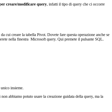
per creare/modificare query
, infatti il tipo di query che ci occorre
li da cui creare la tabella Pivot. Dovete fare questa operazione anche se
overete nella finestra Microsoft query. Qui premete il pulsante SQL.
n unico insieme.
 non abbiamo potuto usare la creazione guidata della query, ma la