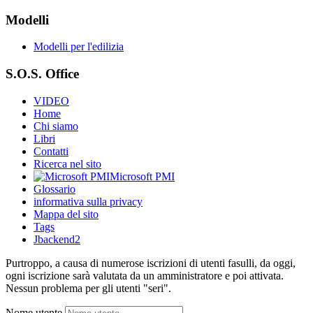
Modelli
Modelli per l'edilizia
S.O.S. Office
VIDEO
Home
Chi siamo
Libri
Contatti
Ricerca nel sito
Microsoft PMI
Glossario
informativa sulla privacy
Mappa del sito
Tags
Jbackend2
Purtroppo, a causa di numerose iscrizioni di utenti fasulli, da oggi,
ogni iscrizione sarà valutata da un amministratore e poi attivata.
Nessun problema per gli utenti "seri".
Nome utente