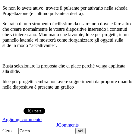
Se non lo avete attivo, trovate il pulsante per attivarlo nella scheda
Progettazione (è l'ultimo pulsante a destra).
Se tratta di uno strumento facilissimo da usare: non dovete fare altro
che creare normalmente le vostre diapositive inserendo i contenuti
che vi interessano. Man mano che lavorate, Idee per progetti, in un
pannello laterale vi mostrerà come riorganizzare gli oggetti sulla
slide in modo "accattivante".
Basta selezionare la proposta che ci piace perchè venga applicata
alla slide.
Idee per progetti sembra non avere suggerimenti da proporre quando
nella diapositiva è presente un grafico
Aggiungi commento
JComments
Cerca...
Vai