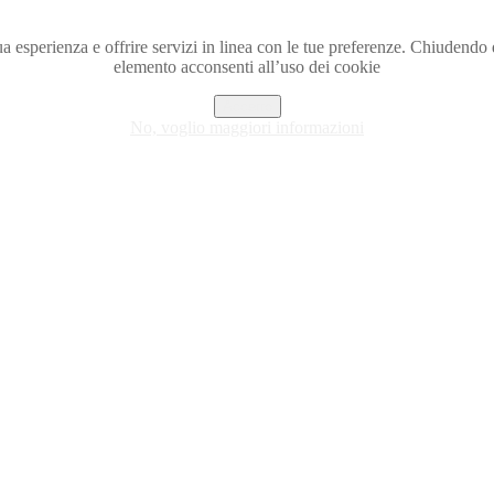
a tua esperienza e offrire servizi in linea con le tue preferenze. Chiude
elemento acconsenti all’uso dei cookie
Accetto
No, voglio maggiori informazioni