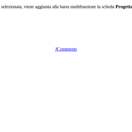
elezionata, viene aggiunta alla barra multifunzione la scheda
Progett
JComments