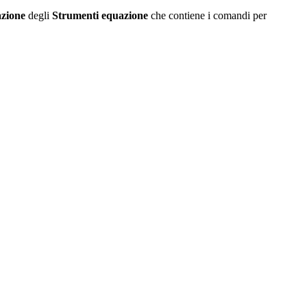
azione
degli
Strumenti equazione
che contiene i comandi per