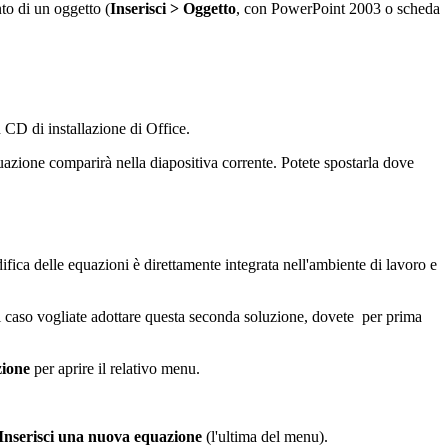
to di un oggetto (
Inserisci > Oggetto
, con PowerPoint 2003 o scheda
n CD di installazione di Office.
quazione comparirà nella diapositiva corrente. Potete spostarla dove
ica delle equazioni è direttamente integrata nell'ambiente di lavoro e
Nel caso vogliate adottare questa seconda soluzione, dovete per prima
zione
per aprire il relativo menu.
Inserisci una nuova equazione
(l'ultima del menu).