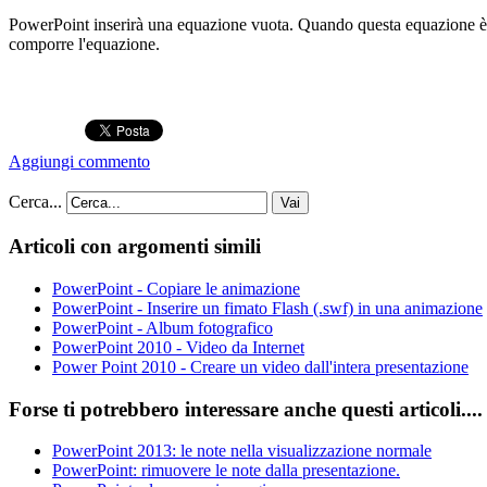
PowerPoint inserirà una equazione vuota. Quando questa equazione è s
comporre l'equazione.
Aggiungi commento
Cerca...
Vai
Articoli con argomenti simili
PowerPoint - Copiare le animazione
PowerPoint - Inserire un fimato Flash (.swf) in una animazione
PowerPoint - Album fotografico
PowerPoint 2010 - Video da Internet
Power Point 2010 - Creare un video dall'intera presentazione
Forse ti potrebbero interessare anche questi articoli....
PowerPoint 2013: le note nella visualizzazione normale
PowerPoint: rimuovere le note dalla presentazione.