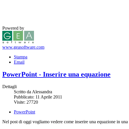
Powered by
www.geasoftware.com
Stampa
Email
PowerPoint - Inserire una equazione
Dettagli
Scritto da Alessandra
Pubblicato: 11 Aprile 2011
Visite: 27720
PowerPoint
Nel post di oggi vogliamo vedere come inserire una equazione in una