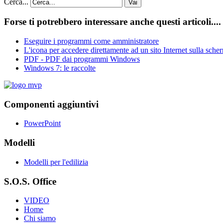
Cerca...
Vai
Forse ti potrebbero interessare anche questi articoli....
Eseguire i programmi come amministratore
L'icona per accedere direttamente ad un sito Internet sulla sch
PDF - PDF dai programmi Windows
Windows 7: le raccolte
Componenti aggiuntivi
PowerPoint
Modelli
Modelli per l'edilizia
S.O.S. Office
VIDEO
Home
Chi siamo