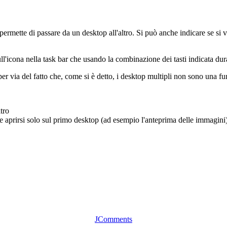
 permette di passare da un desktop all'altro. Si può anche indicare se s
ll'icona nella task bar che usando la combinazione dei tasti indicata dura
r via del fatto che, come si è detto, i desktop multipli non sono una f
tro
 aprirsi solo sul primo desktop (ad esempio l'anteprima delle immagini)
JComments