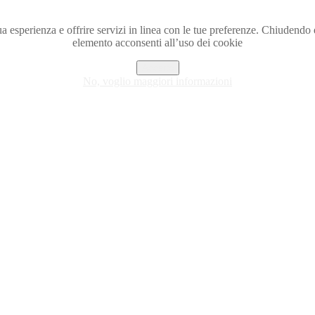
a tua esperienza e offrire servizi in linea con le tue preferenze. Chiude
elemento acconsenti all’uso dei cookie
Accetto
No, voglio maggiori informazioni