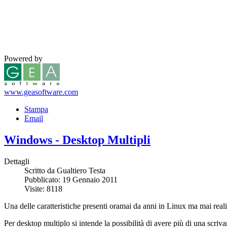
Powered by
www.geasoftware.com
Stampa
Email
Windows - Desktop Multipli
Dettagli
Scritto da Gualtiero Testa
Pubblicato: 19 Gennaio 2011
Visite: 8118
Una delle caratteristiche presenti oramai da anni in Linux ma mai reali
Per desktop multiplo si intende la possibilità di avere più di una scriva