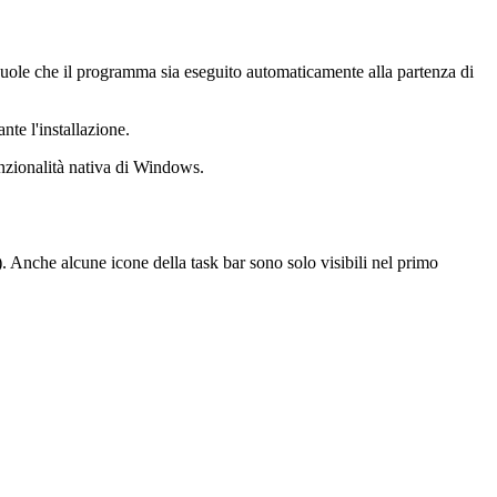
i vuole che il programma sia eseguito automaticamente alla partenza di
nte l'installazione.
unzionalità nativa di Windows.
. Anche alcune icone della task bar sono solo visibili nel primo