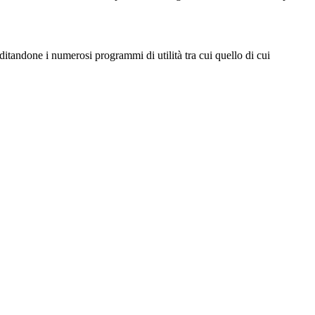
editandone i numerosi programmi di utilità tra cui quello di cui