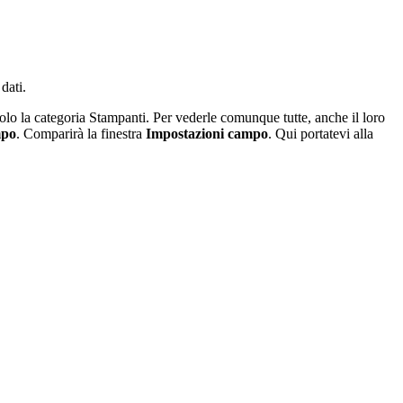
dati.
olo la categoria Stampanti. Per vederle comunque tutte, anche il loro
mpo
. Comparirà la finestra
Impostazioni campo
. Qui portatevi alla