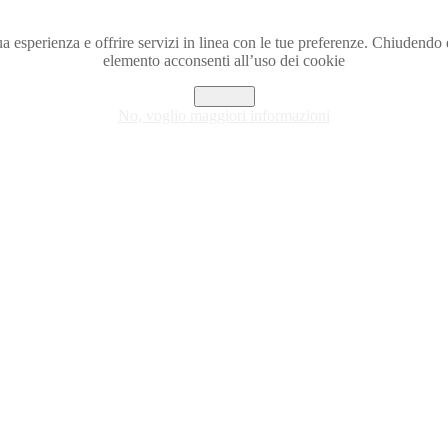
a tua esperienza e offrire servizi in linea con le tue preferenze. Chiude
elemento acconsenti all’uso dei cookie
Accetto
No, voglio maggiori informazioni