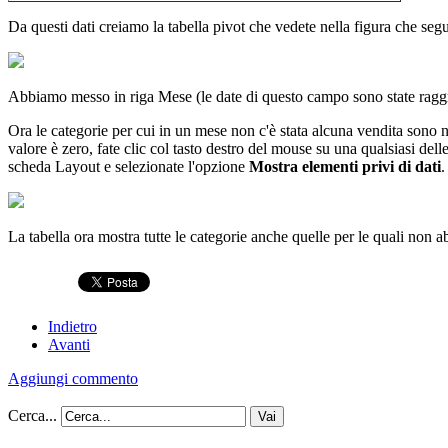
Da questi dati creiamo la tabella pivot che vedete nella figura che seg
Abbiamo messo in riga Mese (le date di questo campo sono state raggrupp
Ora le categorie per cui in un mese non c'è stata alcuna vendita sono 
valore è zero, fate clic col tasto destro del mouse su una qualsiasi dell
scheda Layout e selezionate l'opzione
Mostra elementi privi di dati
.
La tabella ora mostra tutte le categorie anche quelle per le quali non 
Indietro
Avanti
Aggiungi commento
Cerca...
Vai