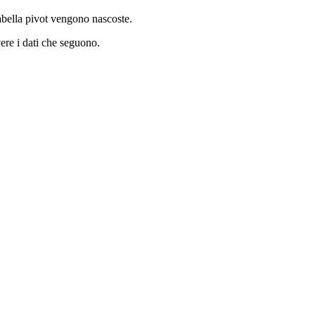
abella pivot vengono nascoste.
re i dati che seguono.