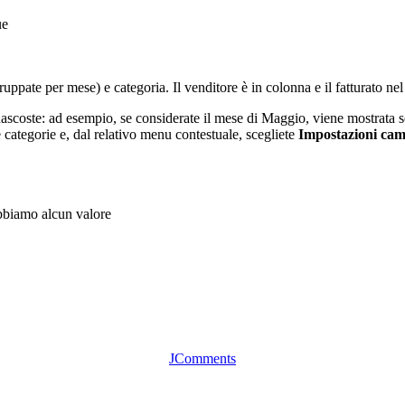
ue
ate per mese) e categoria. Il venditore è in colonna e il fatturato nel 
nascoste: ad esempio, se considerate il mese di Maggio, viene mostrata s
e categorie e, dal relativo menu contestuale, scegliete
Impostazioni ca
abbiamo alcun valore
JComments