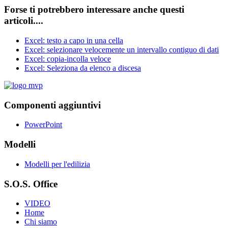
Forse ti potrebbero interessare anche questi
articoli....
Excel: testo a capo in una cella
Excel: selezionare velocemente un intervallo contiguo di dati
Excel: copia-incolla veloce
Excel: Seleziona da elenco a discesa
Componenti aggiuntivi
PowerPoint
Modelli
Modelli per l'edilizia
S.O.S. Office
VIDEO
Home
Chi siamo