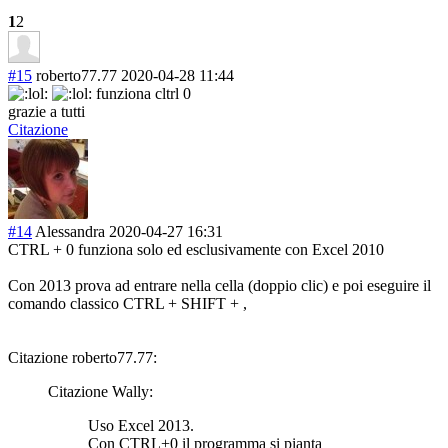
1
2
#15
roberto77.77
2020-04-28 11:44
funziona cltrl 0
grazie a tutti
Citazione
#14
Alessandra
2020-04-27 16:31
CTRL + 0 funziona solo ed esclusivamente con Excel 2010
Con 2013 prova ad entrare nella cella (doppio clic) e poi eseguire il
comando classico CTRL + SHIFT + ,
Citazione roberto77.77:
Citazione Wally:
Uso Excel 2013.
Con CTRL+0 il programma si pianta