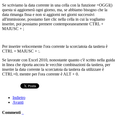
Se scriviamo la data corrente in una cella con la funzione =OGGI()
questa si aggiornerà ogni giorno, ma, se abbiamo bisogno che la
data rimanga fissa e non si aggiorni nei giorni successivi
all'immissione, possiamo fare clic nella cella in cui la vogliamo
inserire, poi possiamo premere contemporaneamente CTRL +
MAIUSC + ;
Per inserire velocemente l'ora corrente la scorciatoia da tastiera è
CTRL + MAIUSC + :.
Se lavorate con Excel 2010, nonostante quanto c'è scritto nella guida
in linea che riporta ancora le vecchie combinazioni da tastiera, per
inserire la data corrente la scorciatoia da tastiera da utilizzare è
CTRL+0, mentre per l'ora corrente è ALT + 0.
Indietro
Avanti
Commenti