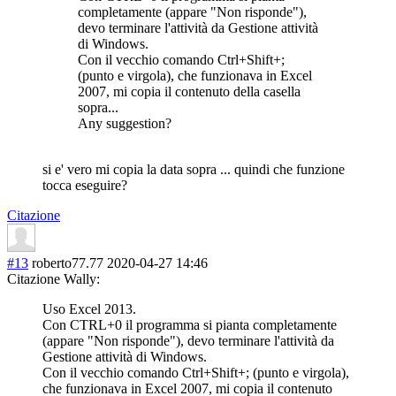
completamente (appare "Non risponde"),
devo terminare l'attività da Gestione attività
di Windows.
Con il vecchio comando Ctrl+Shift+;
(punto e virgola), che funzionava in Excel
2007, mi copia il contenuto della casella
sopra...
Any suggestion?
si e' vero mi copia la data sopra ... quindi che funzione
tocca eseguire?
Citazione
#13
roberto77.77
2020-04-27 14:46
Citazione Wally:
Uso Excel 2013.
Con CTRL+0 il programma si pianta completamente
(appare "Non risponde"), devo terminare l'attività da
Gestione attività di Windows.
Con il vecchio comando Ctrl+Shift+; (punto e virgola),
che funzionava in Excel 2007, mi copia il contenuto