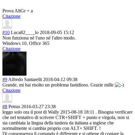
Prova AltGr + a
Citazione
#10
Luca82____lo
2018-09-05 15:12
Non funziona né l'uno né l'altro modo.
Windows 10, Office 365
Citazione
#9
Alfredo Santarelli
2018-04-12 09:38
Grande, mi hai risolto un problema fastidioso. Grazie mille
Citazione
#8
Petrus
2016-03-27 23:38
leggo solo ora il post di Wally 2015-08-18 18:11 . Bisogna verificare
che nel tentativo di scrivere CTR+SHIFT + punto e virgola, non si
sia cambiata la lingua della tastiera da italiana a inglese che
normalmente si cambia proprio con ALT+ SHIFT. !
Di conseguenza il comando è differente e si ottiene di copiare la