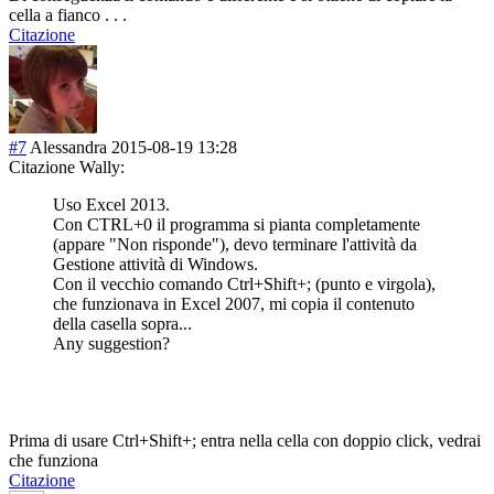
cella a fianco . . .
Citazione
#7
Alessandra
2015-08-19 13:28
Citazione Wally:
Uso Excel 2013.
Con CTRL+0 il programma si pianta completamente
(appare "Non risponde"), devo terminare l'attività da
Gestione attività di Windows.
Con il vecchio comando Ctrl+Shift+; (punto e virgola),
che funzionava in Excel 2007, mi copia il contenuto
della casella sopra...
Any suggestion?
Prima di usare Ctrl+Shift+; entra nella cella con doppio click, vedrai
che funziona
Citazione