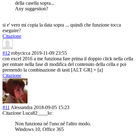
della casella sopra...
Any suggestion?
si e' vero mi copia la data sopra ... quindi che funzione tocca
eseguire?
Citazione
#12
robycicca
2019-11-09 23:55
con excel 2016 a me funziona fare prima il doppio click nella cella
per entrare nella fase di modifica del contenuto della cella e poi
premendo la combinazione di tasti [ALT GR] + [a]
Citazione
#11
Alessandra
2018-09-05 15:23
Citazione Luca82____lo:
Non funziona né l'uno né l'altro modo.
Windows 10, Office 365