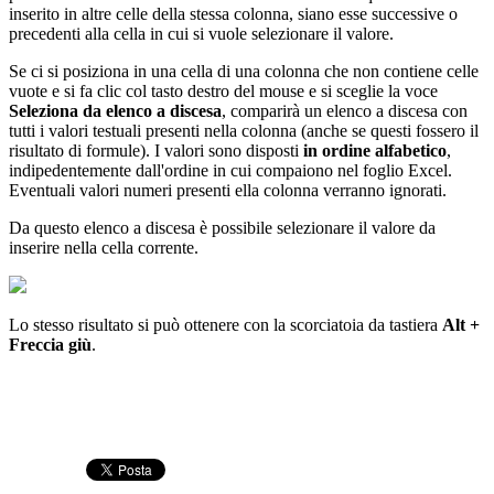
inserito in altre celle della stessa colonna, siano esse successive o
precedenti alla cella in cui si vuole selezionare il valore.
Se ci si posiziona in una cella di una colonna che non contiene celle
vuote e si fa clic col tasto destro del mouse e si sceglie la voce
Seleziona da elenco a discesa
, comparirà un elenco a discesa con
tutti i valori testuali presenti nella colonna (anche se questi fossero il
risultato di formule). I valori sono disposti
in ordine alfabetico
,
indipedentemente dall'ordine in cui compaiono nel foglio Excel.
Eventuali valori numeri presenti ella colonna verranno ignorati.
Da questo elenco a discesa è possibile selezionare il valore da
inserire nella cella corrente.
Lo stesso risultato si può ottenere con la scorciatoia da tastiera
Alt +
Freccia giù
.