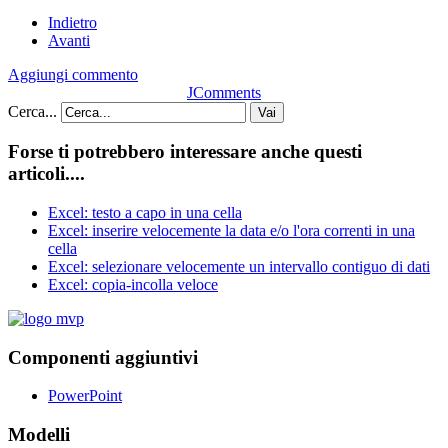
Indietro
Avanti
Aggiungi commento
JComments
Cerca...
Vai
Forse ti potrebbero interessare anche questi
articoli....
Excel: testo a capo in una cella
Excel: inserire velocemente la data e/o l'ora correnti in una
cella
Excel: selezionare velocemente un intervallo contiguo di dati
Excel: copia-incolla veloce
Componenti aggiuntivi
PowerPoint
Modelli