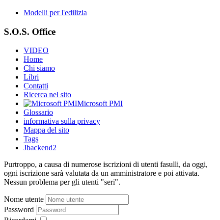
Modelli per l'edilizia
S.O.S. Office
VIDEO
Home
Chi siamo
Libri
Contatti
Ricerca nel sito
Microsoft PMI
Glossario
informativa sulla privacy
Mappa del sito
Tags
Jbackend2
Purtroppo, a causa di numerose iscrizioni di utenti fasulli, da oggi,
ogni iscrizione sarà valutata da un amministratore e poi attivata.
Nessun problema per gli utenti "seri".
Nome utente
Password