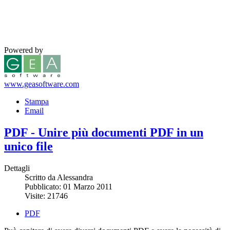
Powered by
www.geasoftware.com
Stampa
Email
PDF - Unire più documenti PDF in un
unico file
Dettagli
Scritto da Alessandra
Pubblicato: 01 Marzo 2011
Visite: 21746
PDF