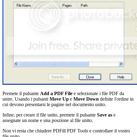
Premete il pulsante
Add a PDF File
e selezionate i file PDF da
unire. Usando i pulsanti
Move Up
e
Move Down
defnite l'ordine in
cui devono presentarsi le pagine nel documento unito.
Infine, per creare il file unito, premete il pulsante
Save as
e
assegnate un nome e una poszione al file unito.
Non vi resta che chiudere PDFill PDF Tools e controllare il vostro
file unito