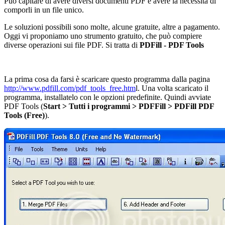
Può capitare di avere diversi documenti PDF e avere la necessità di
comporli in un file unico.
Le soluzioni possibili sono molte, alcune gratuite, altre a pagamento.
Oggi vi proponiamo uno strumento gratuito, che può compiere
diverse operazioni sui file PDF. Si tratta di
PDFill - PDF Tools
La prima cosa da farsi è scaricare questo programma dalla pagina
http://www.pdfill.com/pdf_tools_free.htm
l. Una volta scaricato il
programma, installatelo con le opzioni predefinite. Quindi avviate
PDF Tools (
Start > Tutti i programmi > PDFFill > PDFill PDF
Tools (Free)
).