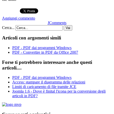
Aggiungi commento
JComments
Cerca...
Vai
Articoli con argomenti simili
PDF - PDF dai programmi Windows
PDF - Convertire in PDF da Office 2007
Forse ti potrebbero interessare anche questi
articoli....
PDF - PDF dai programmi Windows
Access: stampare il diagramma delle relazioni
Limiti di caricamento di file tramite JCE
Joomla 1.6 - Dove è finital l'icona per la conversione degli
articoli in PDF?