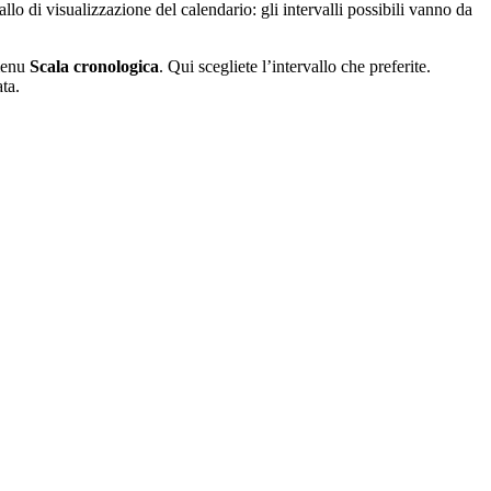
llo di visualizzazione del calendario: gli intervalli possibili vanno da
 menu
Scala cronologica
. Qui scegliete l’intervallo che preferite.
ta.