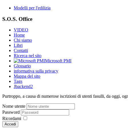
Modelli per l'edilizia
S.O.S. Office
VIDEO
Home
Chi siamo
Libri
Contatti
Ricerca nel sito
Microsoft PMI
Glossario
informativa sulla privacy
Mappa del sito
Tags
Jbackend2
Purtroppo, a causa di numerose iscrizioni di utenti fasulli, da oggi, og
Nome utente
Password
Ricordami
Accedi