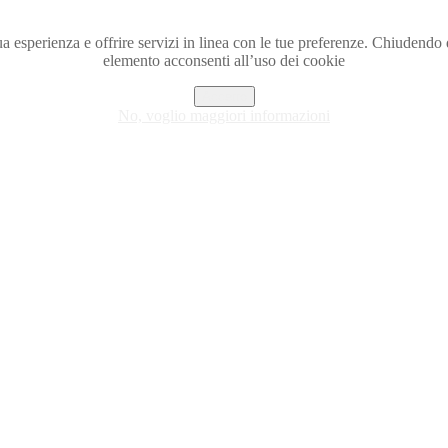
a tua esperienza e offrire servizi in linea con le tue preferenze. Chiude
elemento acconsenti all’uso dei cookie
Accetto
No, voglio maggiori informazioni