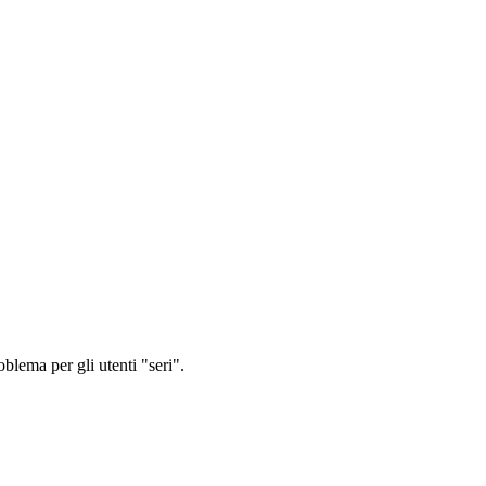
oblema per gli utenti "seri".