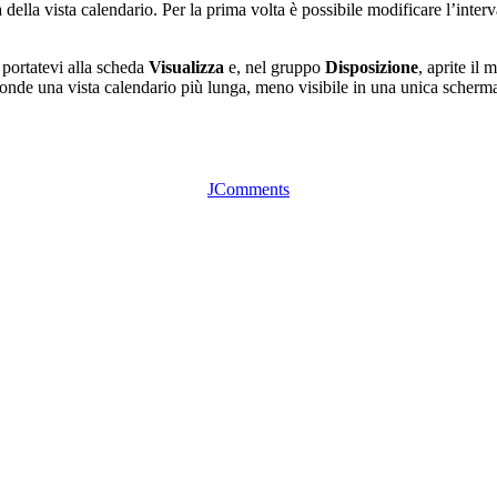
della vista calendario. Per la prima volta è possibile modificare l’interva
 portatevi alla scheda
Visualizza
e, nel gruppo
Disposizione
, aprite il
onde una vista calendario più lunga, meno visibile in una unica scherma
JComments