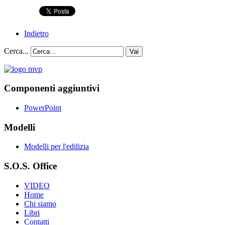
Indietro
Cerca...
Vai
Componenti aggiuntivi
PowerPoint
Modelli
Modelli per l'edilizia
S.O.S. Office
VIDEO
Home
Chi siamo
Libri
Contatti