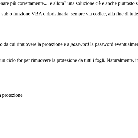
re più correttamente.... e allora? una soluzione c'è e anche piuttosto 
ub o funzione VBA e ripristinarla, sempre via codice, alla fine di tutte
lio da cui rimuovere la protezione e a
password
la password eventualment
un ciclo for per rimuovere la protezione da tutti i fogli. Naturalmente, i
a protezione