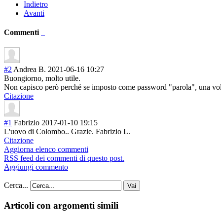
Indietro
Avanti
Commenti
#2
Andrea B.
2021-06-16 10:27
Buongiorno, molto utile.
Non capisco però perché se imposto come password "parola", una volta 
Citazione
#1
Fabrizio
2017-01-10 19:15
L'uovo di Colombo.. Grazie. Fabrizio L.
Citazione
Aggiorna elenco commenti
RSS feed dei commenti di questo post.
Aggiungi commento
Cerca...
Vai
Articoli con argomenti simili