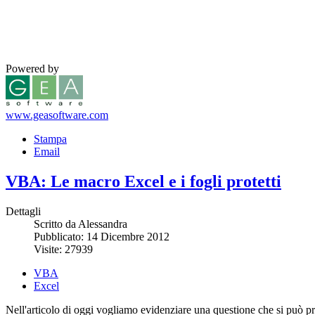
Powered by
www.geasoftware.com
Stampa
Email
VBA: Le macro Excel e i fogli protetti
Dettagli
Scritto da Alessandra
Pubblicato: 14 Dicembre 2012
Visite: 27939
VBA
Excel
Nell'articolo di oggi vogliamo evidenziare una questione che si può pres