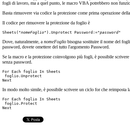
fogli di lavoro, ma a quel punto, le macro VBA potrebbero non funziona
Basta rimuovere via codice la protezione come prima operazione della s
Il codice per rimuovere la protezione da foglio è
Sheets("
nomeFoglio
").Unprotect Password:="
password
"
Dove, naturalmente, a
nomeFoglio
bisogna sostituire il nome del fog
password, dovete omettere del tutto l'argomento Password.
Se la macro e la protezione coinvolgono più fogli, è possibile scrivere 
senza password.
For Each foglio In Sheets
 foglio.Unprotect
Next
In modo molto simile, è possibile scrivere un ciclo for che reimposta l
For Each foglio In Sheets
 foglio.Protect
Next