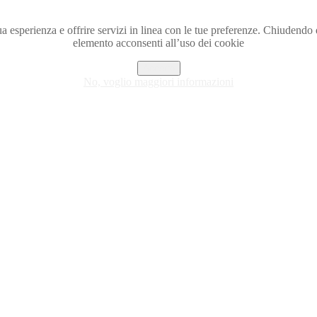
a tua esperienza e offrire servizi in linea con le tue preferenze. Chiude
elemento acconsenti all’uso dei cookie
Accetto
No, voglio maggiori informazioni