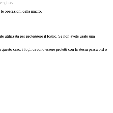
semplice.
 le operazioni della macro.
e utilizzata per proteggere il foglio. Se non avete usato una
n questo caso, i fogli devono essere protetti con la stessa password o