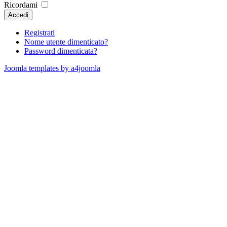
Ricordami
Accedi
Registrati
Nome utente dimenticato?
Password dimenticata?
Joomla templates by a4joomla