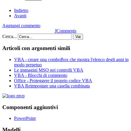
Indietro
Avanti
Aggiungi commento
JComments
Cerca...
Vai
Articoli con argomenti simili
VBA - creare una comboBox che mostra l'elenco degli anni in
modo perpetuo
Le immagini MSO nei controlli VBA
VBA - Blocchi di commento
Office - Proteggere il proprio codice VBA
VBA Reimpostare una casella combinata
Componenti aggiuntivi
PowerPoint
Modelli