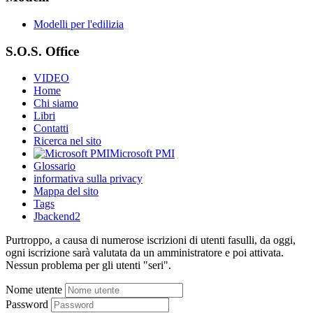
Modelli per l'edilizia
S.O.S. Office
VIDEO
Home
Chi siamo
Libri
Contatti
Ricerca nel sito
Microsoft PMI
Glossario
informativa sulla privacy
Mappa del sito
Tags
Jbackend2
Purtroppo, a causa di numerose iscrizioni di utenti fasulli, da oggi,
ogni iscrizione sarà valutata da un amministratore e poi attivata.
Nessun problema per gli utenti "seri".
Nome utente
Password