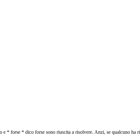
e * forse * dico forse sono riuscita a risolvere. Anzi, se qualcuno ha r