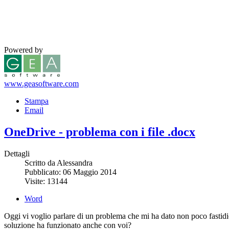
Powered by
www.geasoftware.com
Stampa
Email
OneDrive - problema con i file .docx
Dettagli
Scritto da Alessandra
Pubblicato: 06 Maggio 2014
Visite: 13144
Word
Oggi vi voglio parlare di un problema che mi ha dato non poco fastidio 
soluzione ha funzionato anche con voi?