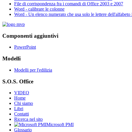
File di corrispondenza fra i comandi di Office 2003 e 2007
Word - calibrare le colonne
Word - Un elenco numerato che usa solo le lettere dell'alfabeto 
Componenti aggiuntivi
PowerPoint
Modelli
Modelli per l'edilizia
S.O.S. Office
VIDEO
Home
Chi siamo
Libri
Contatti
Ricerca nel sito
Microsoft PMI
Glossario