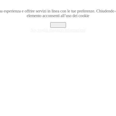
a tua esperienza e offrire servizi in linea con le tue preferenze. Chiude
elemento acconsenti all’uso dei cookie
Accetto
No, voglio maggiori informazioni