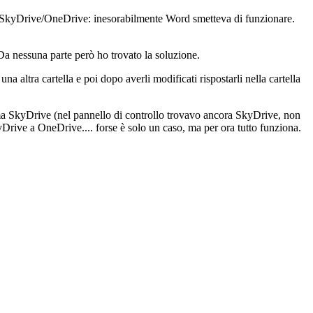
con SkyDrive/OneDrive: inesorabilmente Word smetteva di funzionare.
Da nessuna parte però ho trovato la soluzione.
a altra cartella e poi dopo averli modificati rispostarli nella cartella
a SkyDrive (nel pannello di controllo trovavo ancora SkyDrive, non
yDrive a OneDrive.... forse è solo un caso, ma per ora tutto funziona.