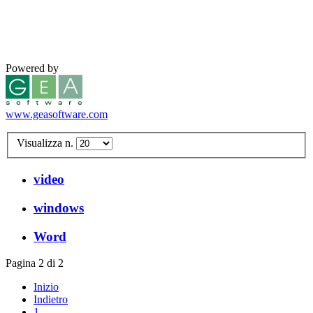
Powered by
www.geasoftware.com
Visualizza n.
video
windows
Word
Pagina 2 di 2
Inizio
Indietro
1