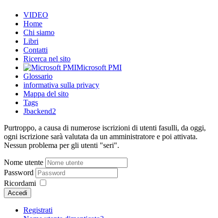
VIDEO
Home
Chi siamo
Libri
Contatti
Ricerca nel sito
Microsoft PMI
Glossario
informativa sulla privacy
Mappa del sito
Tags
Jbackend2
Purtroppo, a causa di numerose iscrizioni di utenti fasulli, da oggi,
ogni iscrizione sarà valutata da un amministratore e poi attivata.
Nessun problema per gli utenti "seri".
Nome utente
Password
Ricordami
Accedi
Registrati