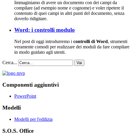
Immaginiamo di avere un documento con dei campi da
compilare (ad esempio nome e cognome) e voler ripetere il
contenuto di quei campi in altri punti del documento, senza
doverlo ridigitare.
Word: i controlli modulo
Nel post di oggi introdurremo i
controlli di Word
, strumenti
veramente comodi per realizzare dei moduli da fare compilare
in modo guidato agli utenti.
Cerca...
Vai
Componenti aggiuntivi
PowerPoint
Modelli
Modelli per l'edilizia
S.O.S. Office