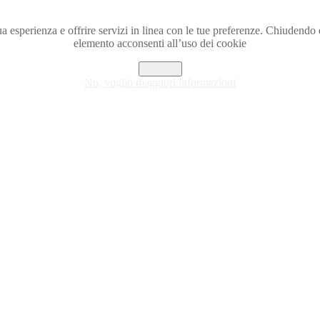
a tua esperienza e offrire servizi in linea con le tue preferenze. Chiude
elemento acconsenti all’uso dei cookie
Accetto
No, voglio maggiori informazioni