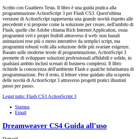
Scritto con Gualtiero Testa. Il libro è una guida pratica alla
programmazione ActionScript 3 per Flash CS3. Quest'ultima
versione di ActionScript rappresenta una grande novità rispetto alle
precedenti e si propone come la soluzione per creare, nell'ambito di
Flash, quelle che Adobe chiama Rich Internet Application, ossia
programmi veri e propri fruibili attraverso il web: non banali
animazioni rese più o meno interattive da semplici script, ma
programmi robusti volti alla soluzione delle più svariate esigenze.
Basato sulle moderne teorie di programmazione, ActionScript 3
permette di sviluppare soluzioni professionali affidabili e solide, in
qualsiasi ambito inclusi scenari di business complessi. Il libro
richiede la conoscenza dell'ambiente Flash e qualche infarinatura di
programmazione. Per il resto, il lettore viene guidato alla scoperta
delle novità di ActionScript 3 attraverso progetti pratici illustrati
passo per passo.
Leggi tutto: Flash CS3 ActionScript 3
Stampa
Email
Dreamweaver CS4 Guida all'uso
Dettagli