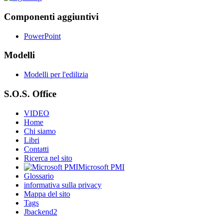
Componenti aggiuntivi
PowerPoint
Modelli
Modelli per l'edilizia
S.O.S. Office
VIDEO
Home
Chi siamo
Libri
Contatti
Ricerca nel sito
Microsoft PMI
Glossario
informativa sulla privacy
Mappa del sito
Tags
Jbackend2