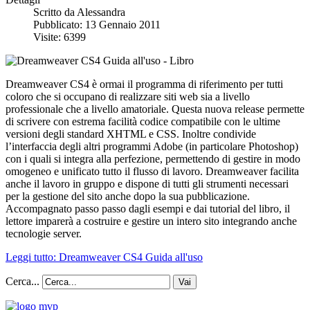
Scritto da
Alessandra
Pubblicato: 13 Gennaio 2011
Visite: 6399
Dreamweaver CS4 è ormai il programma di riferimento per tutti
coloro che si occupano di realizzare siti web sia a livello
professionale che a livello amatoriale. Questa nuova release permette
di scrivere con estrema facilità codice compatibile con le ultime
versioni degli standard XHTML e CSS. Inoltre condivide
l’interfaccia degli altri programmi Adobe (in particolare Photoshop)
con i quali si integra alla perfezione, permettendo di gestire in modo
omogeneo e unificato tutto il flusso di lavoro. Dreamweaver facilita
anche il lavoro in gruppo e dispone di tutti gli strumenti necessari
per la gestione del sito anche dopo la sua pubblicazione.
Accompagnato passo passo dagli esempi e dai tutorial del libro, il
lettore imparerà a costruire e gestire un intero sito integrando anche
tecnologie server.
Leggi tutto: Dreamweaver CS4 Guida all'uso
Cerca...
Vai