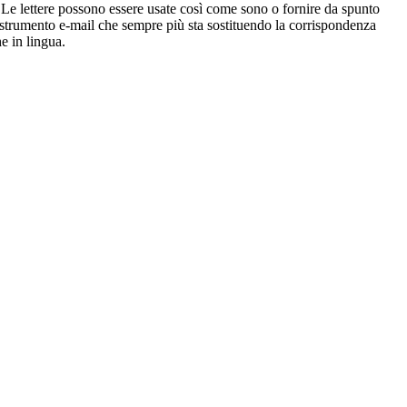
na. Le lettere possono essere usate così come sono o fornire da spunto
lo strumento e-mail che sempre più sta sostituendo la corrispondenza
e in lingua.