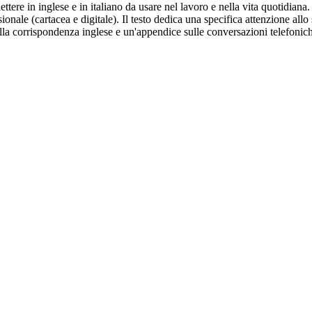
lettere in inglese e in italiano da usare nel lavoro e nella vita quotidia
ionale (cartacea e digitale). Il testo dedica una specifica attenzione al
della corrispondenza inglese e un'appendice sulle conversazioni telefonich