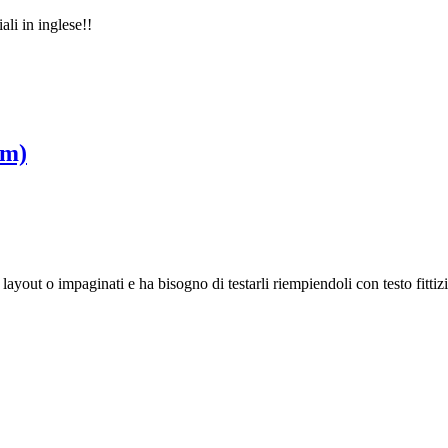
li in inglese!!
um)
 layout o impaginati e ha bisogno di testarli riempiendoli con testo fitt