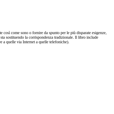
sate così come sono o fornire da spunto per le più disparate esigenze,
ta sostituendo la corrispondenza tradizionale. Il libro include
 a quelle via Internet a quelle telefoniche).