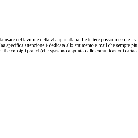
o da usare nel lavoro e nella vita quotidiana. Le lettere possono essere u
na specifica attenzione è dedicata allo strumento e-mail che sempre più s
nti e consigli pratici (che spaziano appunto dalle comunicazioni cartacee