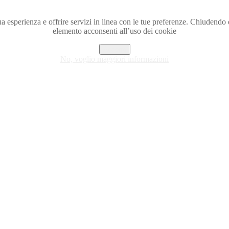
a tua esperienza e offrire servizi in linea con le tue preferenze. Chiude
elemento acconsenti all’uso dei cookie
Accetto
No, voglio maggiori informazioni