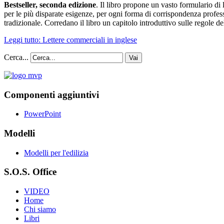
Bestseller, seconda edizione
. Il libro propone un vasto formulario di 
per le più disparate esigenze, per ogni forma di corrispondenza profess
tradizionale. Corredano il libro un capitolo introduttivo sulle regole 
Leggi tutto: Lettere commerciali in inglese
Cerca...
Vai
Componenti aggiuntivi
PowerPoint
Modelli
Modelli per l'edilizia
S.O.S. Office
VIDEO
Home
Chi siamo
Libri