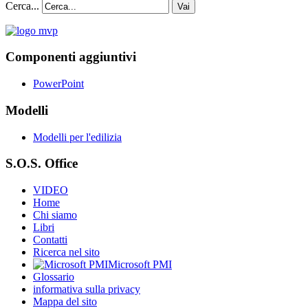
Cerca...
Vai
Componenti aggiuntivi
PowerPoint
Modelli
Modelli per l'edilizia
S.O.S. Office
VIDEO
Home
Chi siamo
Libri
Contatti
Ricerca nel sito
Microsoft PMI
Glossario
informativa sulla privacy
Mappa del sito