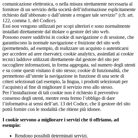
comunicazione elettronica, o nella misura strettamente necessaria al
fornitore di un servizio della società dell’informazione esplicitamente
richiesto dall’abbonato o dall’utente a erogare tale servizio” (cfr. art.
122, comma 1, del Codice).
Essi non vengono utilizzati per scopi ulteriori e sono normalmente
installati direttamente dal titolare o gestore del sito web.
Possono essere suddivisi in cookie di navigazione o di sessione, che
garantiscono la normale navigazione e fruizione del sito web
(permettendo, ad esempio, di realizzare un acquisto o autenticarsi
per accedere ad aree riservate); cookie analytics, assimilati ai cookie
tecnici laddove utilizzati direttamente dal gestore del sito per
raccogliere informazioni, in forma aggregata, sul numero degli utenti
e su come questi visitano il sito stesso; cookie di funzionalità, che
permettono all’utente la navigazione in funzione di una serie di
criteri selezionati (ad esempio, la lingua, i prodotti selezionati per
l’acquisto) al fine di migliorare il servizio reso allo stesso.
Per l’installazione di tali cookie non è richiesto il preventivo
consenso degli utenti, mentre resta fermo l’obbligo di dare
l’informativa ai sensi dell’art. 13 del Codice, che il gestore del sito
potrà fornire con le modalità che ritiene più idonee.
I cookie servono a migliorare i servizi che ti offriamo, ad
esempio:
Rendono possibili determinati servizi.