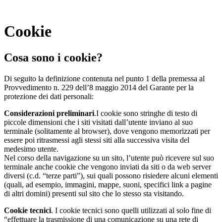
Cookie
Cosa sono i cookie?
Di seguito la definizione contenuta nel punto 1 della premessa al
Provvedimento n. 229 dell’8 maggio 2014 del Garante per la
protezione dei dati personali:
Considerazioni preliminari
.I cookie sono stringhe di testo di
piccole dimensioni che i siti visitati dall’utente inviano al suo
terminale (solitamente al browser), dove vengono memorizzati per
essere poi ritrasmessi agli stessi siti alla successiva visita del
medesimo utente.
Nel corso della navigazione su un sito, l’utente può ricevere sul suo
terminale anche cookie che vengono inviati da siti o da web server
diversi (c.d. “terze parti”), sui quali possono risiedere alcuni elementi
(quali, ad esempio, immagini, mappe, suoni, specifici link a pagine
di altri domini) presenti sul sito che lo stesso sta visitando.
Cookie tecnici
. I cookie tecnici sono quelli utilizzati al solo fine di
“effettuare la trasmissione di una comunicazione su una rete di