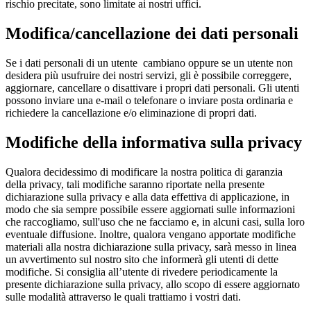
rischio precitate, sono limitate ai nostri uffici.
Modifica/cancellazione dei dati personali
Se i dati personali di un utente cambiano oppure se un utente non
desidera più usufruire dei nostri servizi, gli è possibile correggere,
aggiornare, cancellare o disattivare i propri dati personali. Gli utenti
possono inviare una e-mail o telefonare o inviare posta ordinaria e
richiedere la cancellazione e/o eliminazione di propri dati.
Modifiche della informativa sulla privacy
Qualora decidessimo di modificare la nostra politica di garanzia
della privacy, tali modifiche saranno riportate nella presente
dichiarazione sulla privacy e alla data effettiva di applicazione, in
modo che sia sempre possibile essere aggiornati sulle informazioni
che raccogliamo, sull'uso che ne facciamo e, in alcuni casi, sulla loro
eventuale diffusione. Inoltre, qualora vengano apportate modifiche
materiali alla nostra dichiarazione sulla privacy, sarà messo in linea
un avvertimento sul nostro sito che informerà gli utenti di dette
modifiche. Si consiglia all’utente di rivedere periodicamente la
presente dichiarazione sulla privacy, allo scopo di essere aggiornato
sulle modalità attraverso le quali trattiamo i vostri dati.