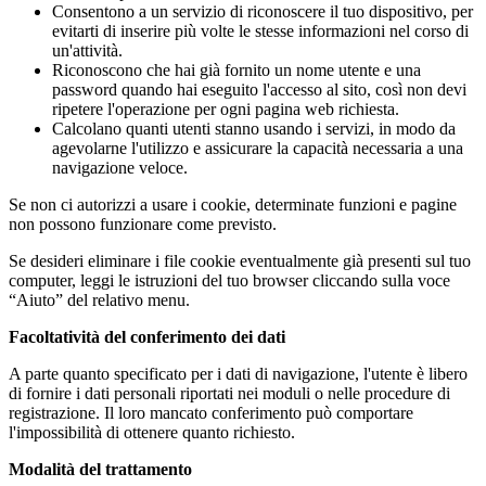
Consentono a un servizio di riconoscere il tuo dispositivo, per
evitarti di inserire più volte le stesse informazioni nel corso di
un'attività.
Riconoscono che hai già fornito un nome utente e una
password quando hai eseguito l'accesso al sito, così non devi
ripetere l'operazione per ogni pagina web richiesta.
Calcolano quanti utenti stanno usando i servizi, in modo da
agevolarne l'utilizzo e assicurare la capacità necessaria a una
navigazione veloce.
Se non ci autorizzi a usare i cookie, determinate funzioni e pagine
non possono funzionare come previsto.
Se desideri eliminare i file cookie eventualmente già presenti sul tuo
computer, leggi le istruzioni del tuo browser cliccando sulla voce
“Aiuto” del relativo menu.
Facoltatività del conferimento dei dati
A parte quanto specificato per i dati di navigazione, l'utente è libero
di fornire i dati personali riportati nei moduli o nelle procedure di
registrazione. Il loro mancato conferimento può comportare
l'impossibilità di ottenere quanto richiesto.
Modalità del trattamento